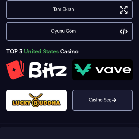
Tam Ekran
Oyunu Göm
TOP 3
United States
Casino
Casino Seç