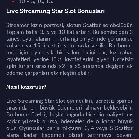
10 – 5, 10, 15.
Live Streaming Star Slot Bonusları
Streamer kızın portresi, slotun Scatter sembolüdür.
Toplam bahsi 3, 5 ve 10 kat artırır. Bu sembolden 3
tanesi oyun alanının herhangi bir yerinde görünürse
kullanıcıya 15 ücretsiz spin hakkı verilir. Bu bonus
turu için oyun şık bir salon halini alır, kız rahat
kıyafetleri yerine lüks kıyafetlerini giyer. Ücretsiz
spin turları sırasında x2 ila x8 arasında değişen ek
ödeme çarpanları etkinleştirilebilir.
Nasıl kazanılır?
Live Streaming Star slot oyuncuları, ücretsiz spinler
sırasında en büyük ödemeleri almayı bekleyebilir.
Bu bonus özelliği başlatıldığında bir spin maliyeti ne
kadar yüksek olursa, ödemeler de o kadar büyük
olur. Oyuncular bahis miktarını 3, 4 veya 5 Scatter
alana kadar kademeli olarak artırmaya devam