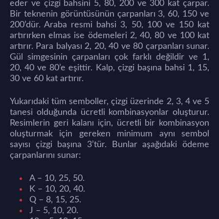
eder ve çizgi bahsini 5, 80, 200 ve 300 kat çarpar.
Bir teknenin görüntüsünün çarpanları 3, 60, 150 ve
200’dür. Araba resmi bahsi 3, 50, 100 ve 150 kat
artırırken elmas ise ödemeleri 2, 40, 80 ve 100 kat
artırır. Para balyası 2, 20, 40 ve 80 çarpanları sunar.
Gül simgesinin çarpanları çok farklı değildir ve 1,
20, 40 ve 80’e eşittir. Kalp, çizgi başına bahsi 1, 15,
30 ve 60 kat artırır.
Yukarıdaki tüm semboller, çizgi üzerinde 2, 3, 4 ve 5
tanesi olduğunda ücretli kombinasyonlar oluşturur.
Resimlerin geri kalanı için, ücretli bir kombinasyon
oluşturmak için gereken minimum aynı sembol
sayısı çizgi başına 3’tür. Bunlar aşağıdaki ödeme
çarpanlarını sunar:
A – 10, 25, 50.
K – 10, 20, 40.
Q – 8, 15, 25.
J – 5, 10, 20.