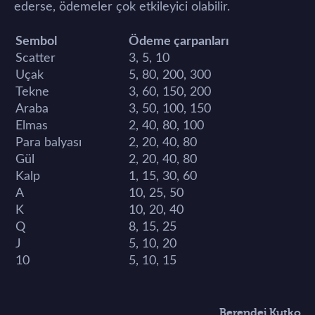
ederse, ödemeler çok etkileyici olabilir.
Sembol
Ödeme çarpanları
Scatter
3, 5, 10
Uçak
5, 80, 200, 300
Tekne
3, 60, 150, 200
Araba
3, 50, 100, 150
Elmas
2, 40, 80, 100
Para balyası
2, 20, 40, 80
Gül
2, 20, 40, 80
Kalp
1, 15, 30, 60
A
10, 25, 50
K
10, 20, 40
Q
8, 15, 25
J
5, 10, 20
10
5, 10, 15
Berendej Kutko