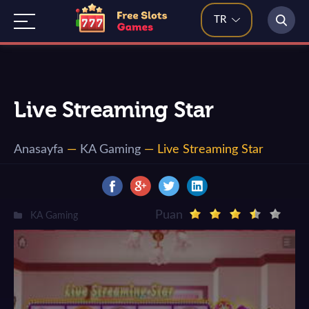
TR
Live Streaming Star
Anasayfa
—
KA Gaming
—
Live Streaming Star
Puan
KA Gaming