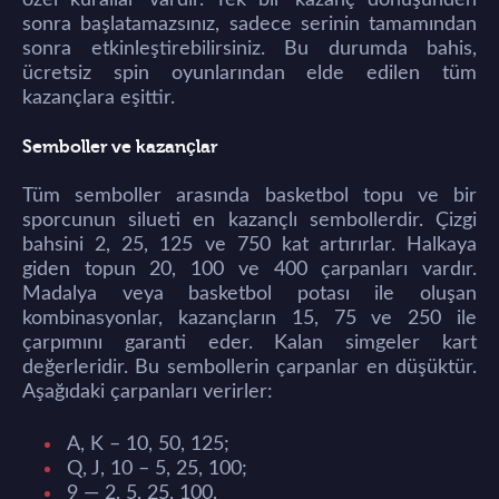
sonra başlatamazsınız, sadece serinin tamamından
sonra etkinleştirebilirsiniz. Bu durumda bahis,
ücretsiz spin oyunlarından elde edilen tüm
kazançlara eşittir.
Semboller ve kazançlar
Tüm semboller arasında basketbol topu ve bir
sporcunun silueti en kazançlı sembollerdir. Çizgi
bahsini 2, 25, 125 ve 750 kat artırırlar. Halkaya
giden topun 20, 100 ve 400 çarpanları vardır.
Madalya veya basketbol potası ile oluşan
kombinasyonlar, kazançların 15, 75 ve 250 ile
çarpımını garanti eder. Kalan simgeler kart
değerleridir. Bu sembollerin çarpanlar en düşüktür.
Aşağıdaki çarpanları verirler:
A, K – 10, 50, 125;
Q, J, 10 – 5, 25, 100;
9 — 2, 5, 25, 100.