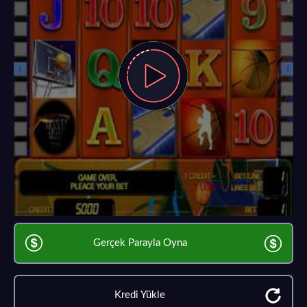
Gerçek Parayla Oyna
Kredi Yükle