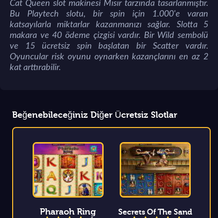
Cat Queen slot makinesi Mısır tarzında tasarlanmıştır.
Bu Playtech slotu, bir spin için 1.000'e varan
katsayılarla miktarlar kazanmanızı sağlar. Slotta 5
makara ve 40 ödeme çizgisi vardır. Bir Wild sembolü
ve 15 ücretsiz spin başlatan bir Scatter vardır.
Oyuncular risk oyunu oynarken kazançlarını en az 2
kat arttırabilir.
Beğenebileceğiniz Diğer Ücretsiz Slotlar
Pharaoh Ring
Secrets Of The Sand