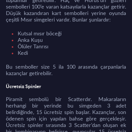
toplamlar getirebilir. Haç ve Horus’un gözleri
sembolleri 100’e varan katsayılarla kazançlar getirir.
Düşük kazandıran kart sembolleri yerine oyunda
çeşitli Mısır simgeleri vardır. Bunlar şunlardır:
Kutsal mısır böceği
Anka Kuşu
Ölüler Tanrısı
Kedi
Bu semboller size 5 ila 100 arasında çarpanlarla
kazançlar getirebilir.
Ücretsiz Spinler
Piramit sembolü bir Scatterdır. Makaraların
herhangi bir yerinde bu simgeden 3 adet
belirdiğinde, 15 ücretsiz spin başlar. Kazançlar, son
ödenen spin için yapılan bahse göre gerçekleşir.
Ücretsiz spinler sırasında 3 Scatter’dan oluşan ek
bir kombinasyon belirirse, oyuncular 15 ücretsiz