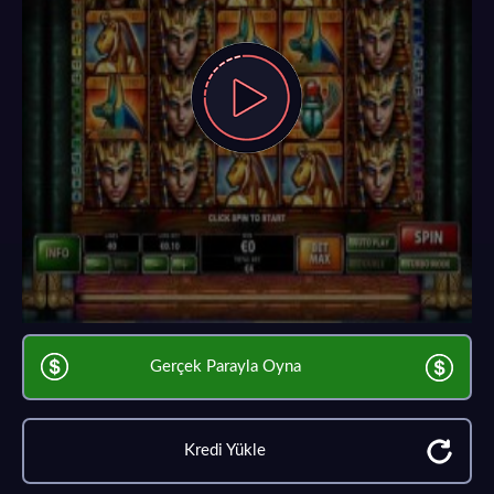
Gerçek Parayla Oyna
Kredi Yükle