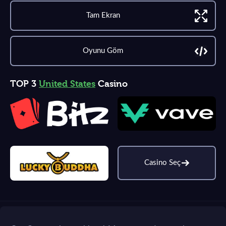
Tam Ekran
Oyunu Göm
TOP 3
United States
Casino
Casino Seç