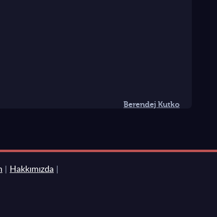
Berendej Kutko
n
|
Hakkımızda
|