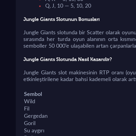
Q, J, 10 — 5, 10, 20
Jungle Giants Slotunun Bonusları
Jungle Giants slotunda bir Scatter olarak oyunun
sırasında her turda oyun alanının orta kısmın
semboller 50 000’e ulaşabilen artan çarpanlarla
Jungle Giants Slotunda Nasıl Kazanılır?
Jungle Giants slot makinesinin RTP oranı (oyu
etkinleştirilene kadar bahsi kademeli olarak artı
Sembol
Wild
Fil
Gergedan
Goril
Su aygırı