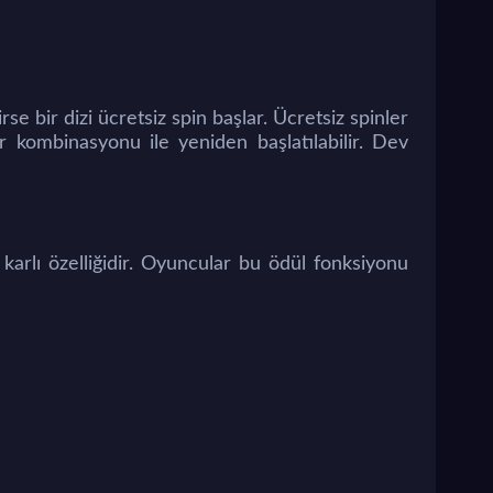
e bir dizi ücretsiz spin başlar. Ücretsiz spinler
r kombinasyonu ile yeniden başlatılabilir. Dev
arlı özelliğidir. Oyuncular bu ödül fonksiyonu