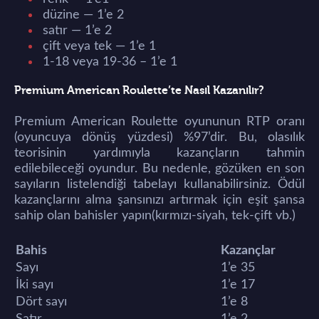
düzine — 1’e 2
satır — 1’e 2
çift veya tek — 1’e 1
1-18 veya 19-36 – 1’e 1
Premium American Roulette’te Nasıl Kazanılır?
Premium American Roulette oyununun RTP oranı
(oyuncuya dönüş yüzdesi) %97’dir. Bu, olasılık
teorisinin yardımıyla kazançların tahmin
edilebileceği oyundur. Bu nedenle, gözüken en son
sayıların listelendiği tabelayı kullanabilirsiniz. Ödül
kazançlarını alma şansınızı artırmak için eşit şansa
sahip olan bahisler yapın(kırmızı-siyah, tek-çift vb.)
Bahis
Kazançlar
Sayı
1’e 35
İki sayı
1’e 17
Dört sayı
1’e 8
Satır
1’e 2