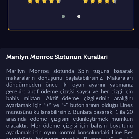
Marilyn Monroe Slotunun Kuralları
Marilyn Monroe slotunda Spin tuşuna basarak
makaraların dönüşünü başlatabilirsiniz. Makaraları
döndürmeden önce iki oyun ayarını yapmanız
gerekir: aktif ödeme çizgisi sayısı ve her çizgi için
bahis miktarı. Aktif ödeme çizgilerinin aralığını
ayarlamak için “+” ve “-” butonlarının olduğu Lines
menüsünü kullanabilirsiniz. Bunlara basarak, 1 ila 20
arasında ödeme çizgisini etkinleştirmek mümkün
olacaktır. Her ödeme çizgisi için bahsin boyutunu
ayarlamak için oyun kontrol konsolundaki Line Bet