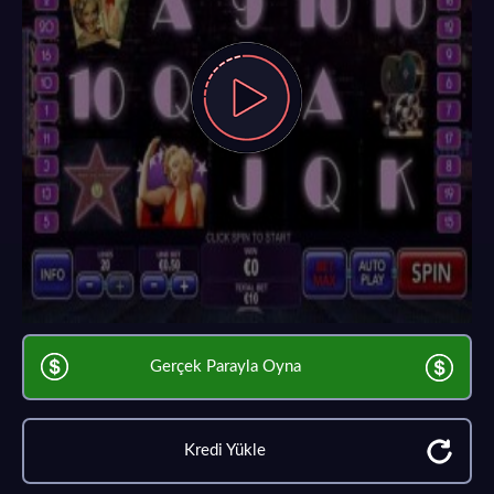
Gerçek Parayla Oyna
Kredi Yükle