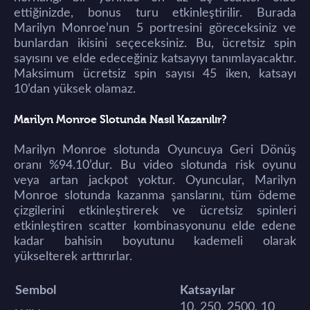
ettiğinizde, bonus turu etkinleştirilir. Burada
Marilyn Monroe’nun 5 portresini göreceksiniz ve
bunlardan ikisini seçeceksiniz. Bu, ücretsiz spin
sayısını ve elde edeceğiniz katsayıyı tanımlayacaktır.
Maksimum ücretsiz spin sayısı 45 iken, katsayı
10’dan yüksek olamaz.
Marilyn Monroe Slotunda Nasıl Kazanılır?
Marilyn Monroe slotunda Oyuncuya Geri Dönüş
oranı %94.10’dur. Bu video slotunda risk oyunu
veya artan jackpot yoktur. Oyuncular, Marilyn
Monroe slotunda kazanma şanslarını, tüm ödeme
çizgilerini etkinleştirerek ve ücretsiz spinleri
etkinleştiren scatter kombinasyonunu elde edene
kadar bahisin boyutunu kademeli olarak
yükselterek arttırırlar.
Sembol
Katsayılar
10, 250, 2500, 10