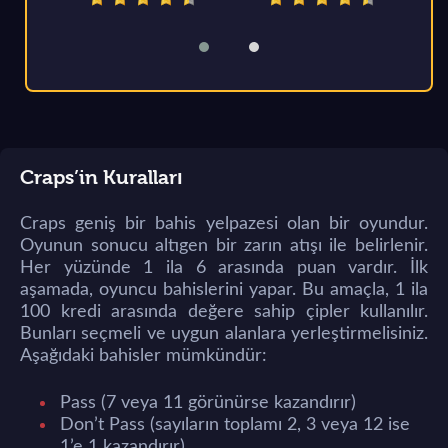
Craps’in Kuralları
Craps geniş bir bahis yelpazesi olan bir oyundur.
Oyunun sonucu altıgen bir zarın atışı ile belirlenir.
Her yüzünde 1 ila 6 arasında puan vardır. İlk
aşamada, oyuncu bahislerini yapar. Bu amaçla, 1 ila
100 kredi arasında değere sahip çipler kullanılır.
Bunları seçmeli ve uygun alanlara yerleştirmelisiniz.
Aşağıdaki bahisler mümkündür:
Pass (7 veya 11 görünürse kazandırır)
Don’t Pass (sayıların toplamı 2, 3 veya 12 ise
1’e 1 kazandırır)