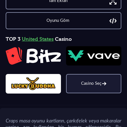
Tam Ekran
Oyunu Göm
TOP 3
United States
Casino
Casino Seç
Craps masa oyunu kartların, çarkıfelek veya makaralar