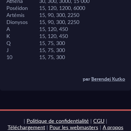
Athéna
30, 300, 3000, 15 000
Poséidon
15, 120, 1200, 6000
Artémis
15, 90, 300, 2250
Dionysos
15, 90, 300, 2250
А
15, 120, 450
K
15, 120, 450
Q
15, 75, 300
J
15, 75, 300
10
15, 75, 300
par
Berendej Kutko
|
Politique de confidentialité
|
CGU
|
Téléchargement
|
Pour les webmasters
|
A propos