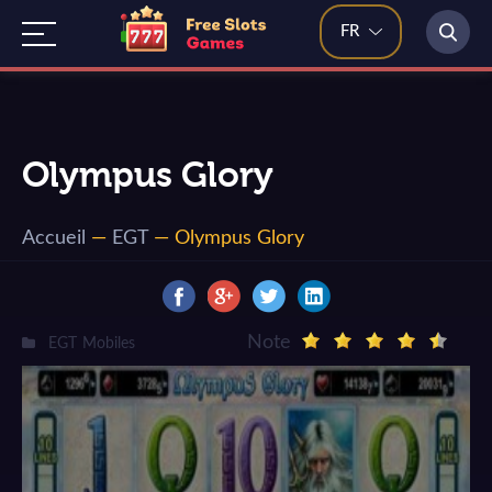
FR
Olympus Glory
Accueil
—
EGT
—
Olympus Glory
Note
EGT
Mobiles