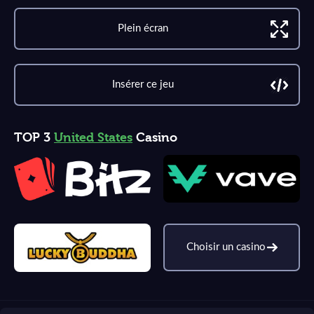
Plein écran
Insérer ce jeu
TOP 3
United States
Casino
Choisir un casino