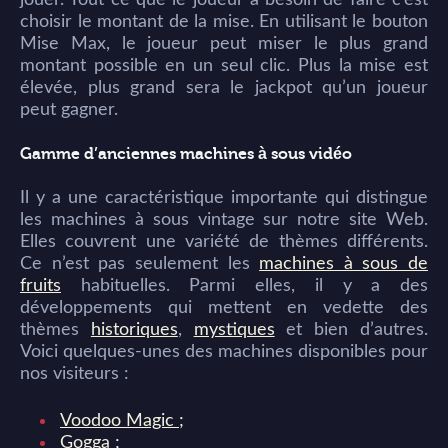
jouer. Tout ce que le joueur a besoin de faire c’est
choisir le montant de la mise. En utilisant le bouton
Mise Max, le joueur peut miser le plus grand
montant possible en un seul clic. Plus la mise est
élevée, plus grand sera le jackpot qu’un joueur
peut gagner.
Gamme d’anciennes machines à sous vidéo
Il y a une caractéristique importante qui distingue
les machines à sous vintage sur notre site Web.
Elles couvrent une variété de thèmes différents.
Ce n’est pas seulement les
machines à sous de
fruits
habituelles. Parmi elles, il y a des
développements qui mettent en vedette des
thèmes
historiques
,
mystiques
et bien d’autres.
Voici quelques-unes des machines disponibles pour
nos visiteurs :
Voodoo Magic ;
Gogga ;