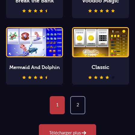
Break the Bank
Voodoo Magic
Classic
Mermaid And Dolphin
1
2
Télécharger plus