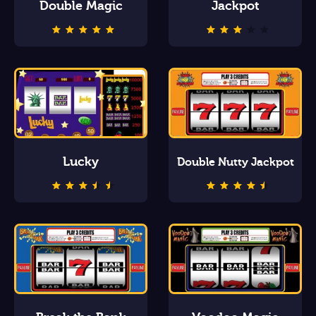
Double Magic
Jackpot
Lucky
Double Nutty Jackpot