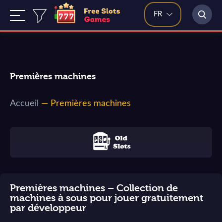
FR
Premières machines
Accueil
—
Premières machines
Premières machines – Collection de
machines à sous pour jouer gratuitement
par développeur