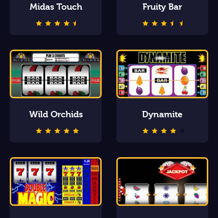
Midas Touch
Fruity Bar
Wild Orchids
Dynamite