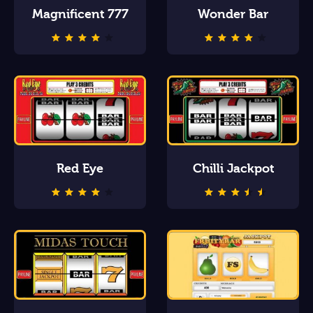
Magnificent 777
Wonder Bar
Red Eye
Chilli Jackpot