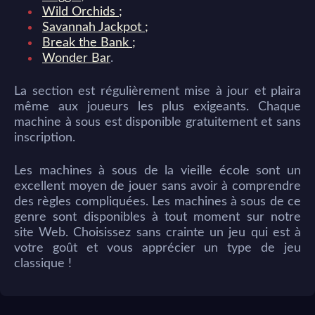
Wild Orchids ;
Savannah Jackpot ;
Break the Bank ;
Wonder Bar
.
La section est régulièrement mise à jour et plaira
même aux joueurs les plus exigeants. Chaque
machine à sous est disponible gratuitement et sans
inscription.
Les machines à sous de la vieille école sont un
excellent moyen de jouer sans avoir à comprendre
des règles compliquées. Les machines à sous de ce
genre sont disponibles à tout moment sur notre
site Web. Choisissez sans crainte un jeu qui est à
votre goût et vous apprécier un type de jeu
classique !