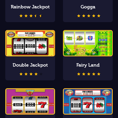
Rainbow Jackpot
Gogga
Double Jackpot
Fairy Land