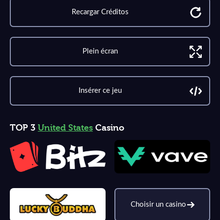
Recargar Créditos
Plein écran
Insérer ce jeu
TOP 3
United States
Casino
Choisir un casino