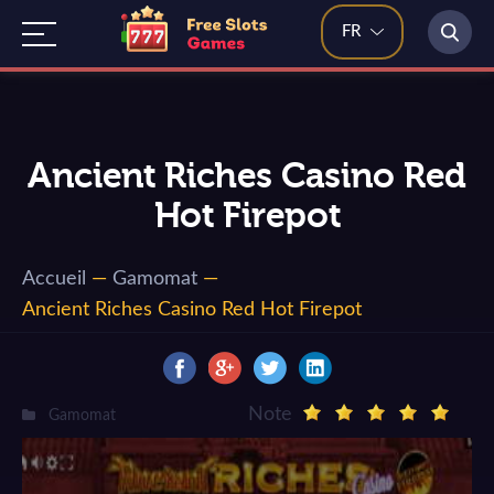
FR
Ancient Riches Casino Red
Hot Firepot
Accueil
—
Gamomat
—
Ancient Riches Casino Red Hot Firepot
Note
Gamomat