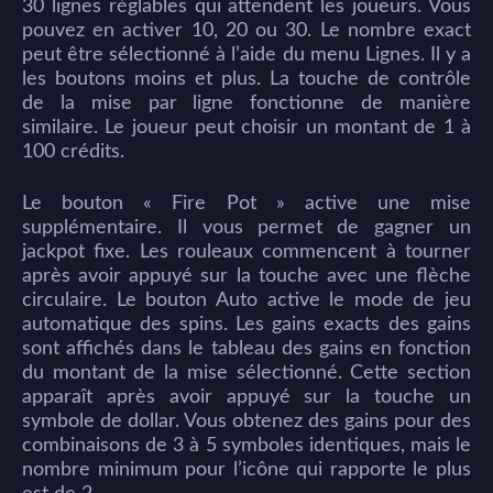
30 lignes réglables qui attendent les joueurs. Vous
pouvez en activer 10, 20 ou 30. Le nombre exact
peut être sélectionné à l’aide du menu Lignes. Il y a
les boutons moins et plus. La touche de contrôle
de la mise par ligne fonctionne de manière
similaire. Le joueur peut choisir un montant de 1 à
100 crédits.
Le bouton « Fire Pot » active une mise
supplémentaire. Il vous permet de gagner un
jackpot fixe. Les rouleaux commencent à tourner
après avoir appuyé sur la touche avec une flèche
circulaire. Le bouton Auto active le mode de jeu
automatique des spins. Les gains exacts des gains
sont affichés dans le tableau des gains en fonction
du montant de la mise sélectionné. Cette section
apparaît après avoir appuyé sur la touche un
symbole de dollar. Vous obtenez des gains pour des
combinaisons de 3 à 5 symboles identiques, mais le
nombre minimum pour l’icône qui rapporte le plus