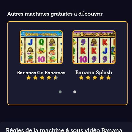
Autres machines gratuites à découvrir
Banana Splash
Bananas Go Bahamas
Bana
Règles de la machine à sous vidéo Banana