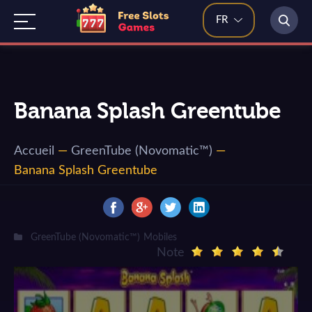
FR
Banana Splash Greentube
Accueil
—
GreenTube (Novomatic™)
—
Banana Splash Greentube
GreenTube (Novomatic™)
Mobiles
Note