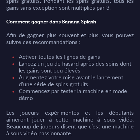
spins gratuits. Pendant les spins gratuits, tous les
gains sans exception sont multipliés par 3.
Comment gagner dans Banana Splash
Afin de gagner plus souvent et plus, vous pouvez
suivre ces recommandations :
Activer toutes les lignes de gains
Lancez un jeu de hasard après des spins dont
les gains sont peu élevés
Augmentez votre mise avant le lancement
d’une série de spins gratuits
Commencez par tester la machine en mode
démo
Les joueurs expérimentés et les débutants
aimeront jouer à cette machine à sous vidéo.
Beaucoup de joueurs disent que c’est une machine
à sous vidéo passionnante.