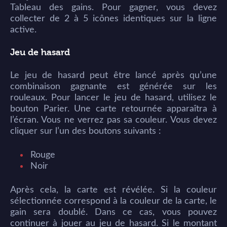
Tableau des gains. Pour gagner, vous devez
collecter de 2 à 5 icônes identiques sur la ligne
active.
Jeu de hasard
Le jeu de hasard peut être lancé après qu’une
combinaison gagnante est générée sur les
rouleaux. Pour lancer le jeu de hasard, utilisez le
bouton Parier. Une carte retournée apparaîtra à
l’écran. Vous ne verrez pas sa couleur. Vous devez
cliquer sur l’un des boutons suivants :
Rouge
Noir
Après cela, la carte est révélée. Si la couleur
sélectionnée correspond à la couleur de la carte, le
gain sera doublé. Dans ce cas, vous pouvez
continuer à jouer au jeu de hasard. Si le montant