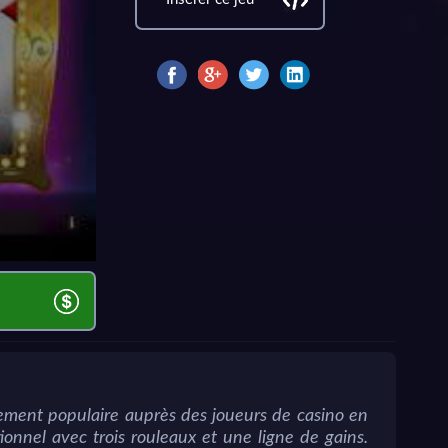
ment populaire auprès des joueurs de casino en
ionnel avec trois rouleaux et une ligne de gains.