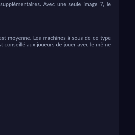
 supplémentaires. Avec une seule image 7, le
s est moyenne. Les machines à sous de ce type
st conseillé aux joueurs de jouer avec le même