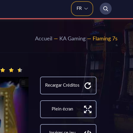
FR
Accueil
—
KA Gaming
—
Flaming 7s
Recargar Créditos
Plein écran
Insérer ce jeu