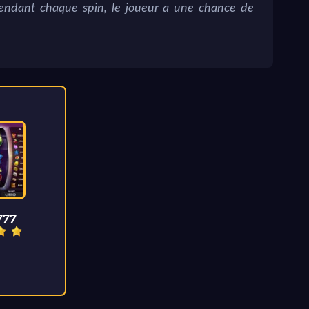
 Pendant chaque spin, le joueur a une chance de
777