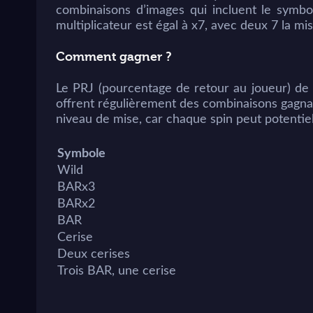
combinaisons d’images qui incluent le symbo
multiplicateur est égal à x7, avec deux 7 la mis
Comment gagner ?
Le PRJ (pourcentage de retour au joueur) de 
offrent régulièrement des combinaisons gagnan
niveau de mise, car chaque spin peut potentie
Symbole
Wild
BARx3
BARx2
BAR
Cerise
Deux cerises
Trois BAR, une cerise