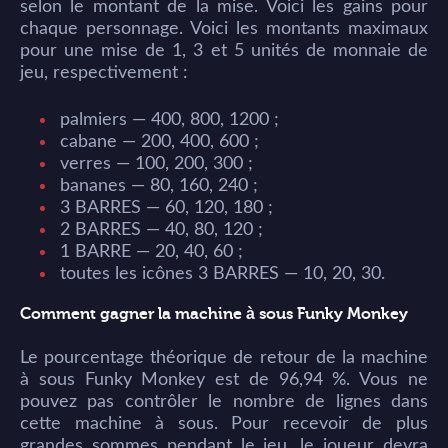
selon le montant de la mise. Voici les gains pour
chaque personnage. Voici les montants maximaux
pour une mise de 1, 3 et 5 unités de monnaie de
jeu, respectivement :
palmiers — 400, 800, 1200 ;
cabane — 200, 400, 600 ;
verres — 100, 200, 300 ;
bananes — 80, 160, 240 ;
3 BARRES — 60, 120, 180 ;
2 BARRES — 40, 80, 120 ;
1 BARRE — 20, 40, 60 ;
toutes les icônes 3 BARRES — 10, 20, 30.
Comment gagner la machine à sous Funky Monkey
Le pourcentage théorique de retour de la machine
à sous Funky Monkey est de 96,94 %. Vous ne
pouvez pas contrôler le nombre de lignes dans
cette machine à sous. Pour recevoir de plus
grandes sommes pendant le jeu, le joueur devra