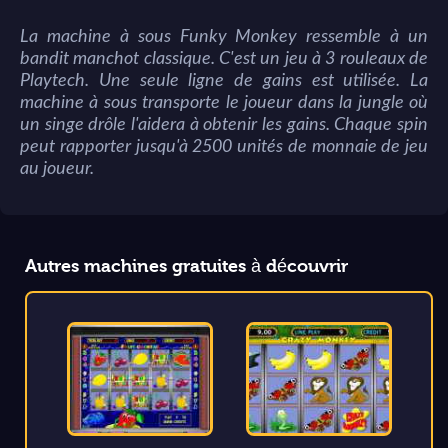
La machine à sous Funky Monkey ressemble à un
bandit manchot classique. C'est un jeu à 3 rouleaux de
Playtech. Une seule ligne de gains est utilisée. La
machine à sous transporte le joueur dans la jungle où
un singe drôle l'aidera à obtenir les gains. Chaque spin
peut rapporter jusqu'à 2500 unités de monnaie de jeu
au joueur.
Autres machines gratuites à découvrir