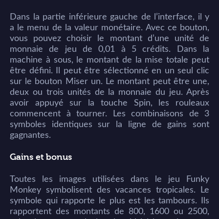
Dans la partie inférieure gauche de l’interface, il y
a le menu de la valeur monétaire. Avec ce bouton,
vous pouvez choisir le montant d’une unité de
monnaie de jeu de 0,01 à 5 crédits. Dans la
machine à sous, le montant de la mise totale peut
être défini. Il peut être sélectionné en un seul clic
sur le bouton Miser un. Le montant peut être une,
deux ou trois unités de la monnaie du jeu. Après
avoir appuyé sur la touche Spin, les rouleaux
commencent à tourner. Les combinaisons de 3
symboles identiques sur la ligne de gains sont
gagnantes.
Gains et bonus
Toutes les images utilisées dans le jeu Funky
Monkey symbolisent des vacances tropicales. Le
symbole qui rapporte le plus est les tambours. Ils
rapportent des montants de 800, 1600 ou 2500,