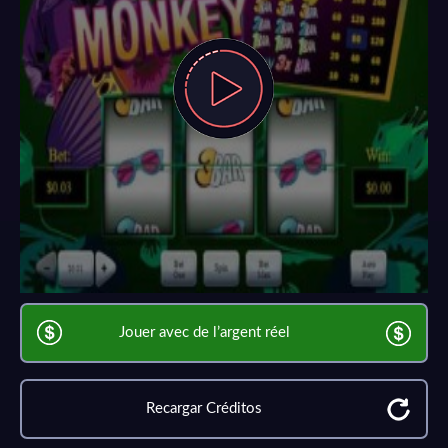
Jouer avec de l’argent réel
Recargar Créditos