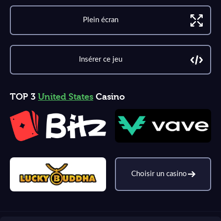
Plein écran
Insérer ce jeu
TOP 3
United States
Casino
Choisir un casino