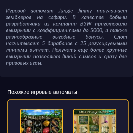
Игровой автомат Jungle Jimmy приглашает
гемблеров на сафари. В качестве добычи
разработчики из компании B3W приготовили
выигрыши с коэффициентами до 5000, а также
разнообразные выгодные бонусы. Слот
насчитывает 5 барабанов с 25 регулируемыми
линиями выплат. Получать еще более крупные
выигрыши позволяют дикий символ и сразу две
призовых игры.
Похожие игровые автоматы