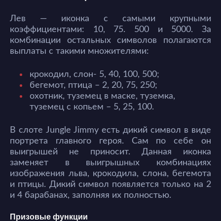
Лев — иконка с самыми крупными
коэффициентами: 10, 75. 500 и 5000. За
комбинации остальных символов полагаются
выплаты с такими множителями:
крокодил, слон- 5, 40, 100, 500;
бегемот, птица – 2, 20, 75, 250;
охотник, туземец в маске, туземка,
туземец с копьем – 5, 25, 100.
В слоте Jungle Jimmy есть дикий символ в виде
портрета главного героя. Сам по себе он
выигрышей не приносит. Данная иконка
заменяет в выигрышных комбинациях
изображения льва, крокодила, слона, бегемота
и птицы. Дикий символ появляется только на 2
и 4 барабанах, заполняя их полностью.
Призовые функции