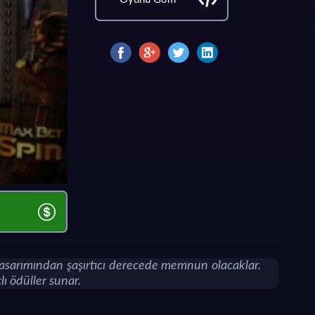
t tasarımından şaşırtıcı derecede memnun olacaklar.
ı ödüller sunar.