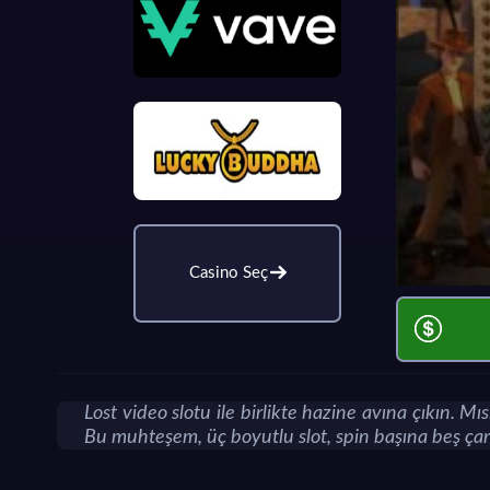
Casino Seç
Lost video slotu ile birlikte hazine avına çıkın. 
Bu muhteşem, üç boyutlu slot, spin başına beş çarp