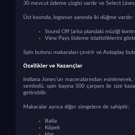
30 mevcut ödeme çizgisi vardır ve Select Lines d
Üst kısımda, logonun yanında iki düğme vardır:
Sound Off (arka plandaki müziği kontro
View Pays (ödeme istatistiklerini göste
Spin butonu makaraları çevirir ve Autoplay but
Özellikler ve Kazançlar
Indiana Jones’un maceralarından esinlenerek, Be
sembolü, spin başına 500 çarpanı ile size ka
getirebilir.
Makaralar ayrıca diğer simgelere de sahiptir:
Balta
Köpek
Haç