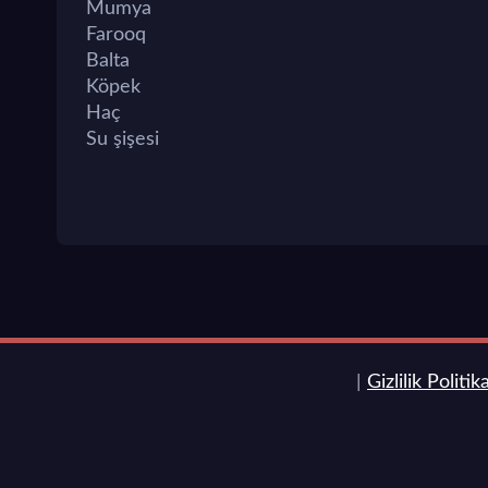
Mumya
Farooq
Balta
Köpek
Haç
Su şişesi
|
Gizlilik Politik