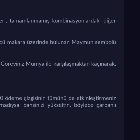
leri, tamamlanmamış kombinasyonlardaki diğer
ördüncü makara üzerinde bulunan Maymun sembolü
 Göreviniz Mumya ile karşılaşmaktan kaçınarak,
, 30 ödeme çizgisinin tümünü de etkinleştirmeniz
dıysa, bahsinizi yükseltin, böylece çarpanlı