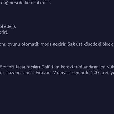
üğmesi ile kontrol edilir.
l eder).
rir).
onu oyunu otomatik moda geçirir. Sağ üst köşedeki ölçek 
tsoft tasarımcıları ünlü film karakterini andıran en yük
zanç kazandırabilir. Firavun Mumyası sembolü 200 kred