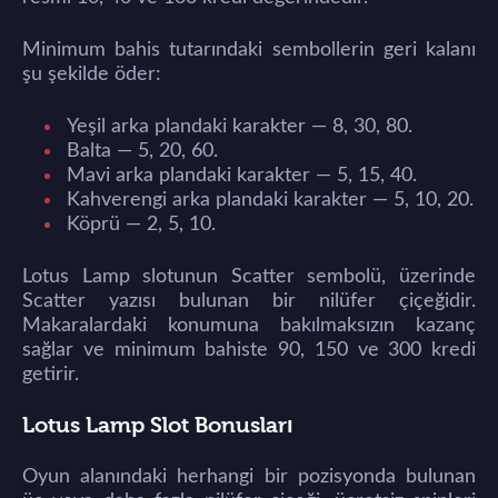
Minimum bahis tutarındaki sembollerin geri kalanı
şu şekilde öder:
Yeşil arka plandaki karakter — 8, 30, 80.
Balta — 5, 20, 60.
Mavi arka plandaki karakter — 5, 15, 40.
Kahverengi arka plandaki karakter — 5, 10, 20.
Köprü — 2, 5, 10.
Lotus Lamp slotunun Scatter sembolü, üzerinde
Scatter yazısı bulunan bir nilüfer çiçeğidir.
Makaralardaki konumuna bakılmaksızın kazanç
sağlar ve minimum bahiste 90, 150 ve 300 kredi
getirir.
Lotus Lamp Slot Bonusları
Oyun alanındaki herhangi bir pozisyonda bulunan