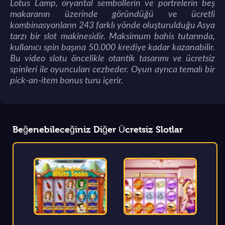
Lotus Lamp, oryantal sembollerin ve portrelerin beş
makaranın üzerinde göründüğü ve ücretli
kombinasyonların 243 farklı yönde oluşturulduğu Asya
tarzı bir slot makinesidir. Maksimum bahis tutarında,
kullanıcı spin başına 50.000 krediye kadar kazanabilir.
Bu video slotu öncelikle otantik tasarımı ve ücretsiz
spinleri ile oyuncuları cezbeder. Oyun ayrıca temalı bir
pick-an-item bonus turu içerir.
Beğenebileceğiniz Diğer Ücretsiz Slotlar