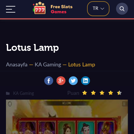
TR
Lotus Lamp
Anasayfa
—
KA Gaming
—
Lotus Lamp
Puan
KA Gaming