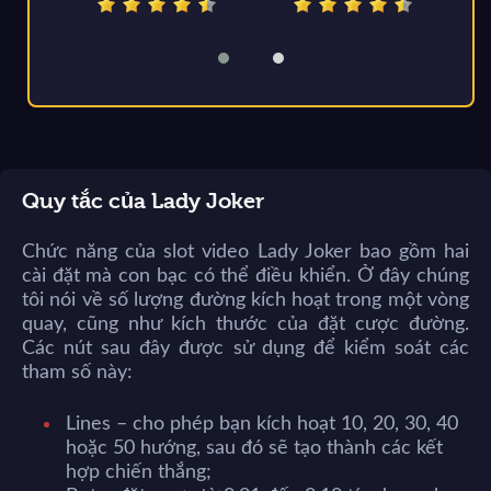
Quy tắc của Lady Joker
Chức năng của slot video Lady Joker bao gồm hai
cài đặt mà con bạc có thể điều khiển. Ở đây chúng
tôi nói về số lượng đường kích hoạt trong một vòng
quay, cũng như kích thước của đặt cược đường.
Các nút sau đây được sử dụng để kiểm soát các
tham số này:
Lines – cho phép bạn kích hoạt 10, 20, 30, 40
hoặc 50 hướng, sau đó sẽ tạo thành các kết
hợp chiến thắng;