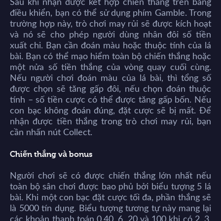
Sau khi nhận được kết hợp chiến thắng trên bảng
điều khiển, bạn có thể sử dụng phím Gamble. Trong
trường hợp này, trò chơi may rủi sẽ được kích hoạt
và nó sẽ cho phép người dùng nhân đôi số tiền
xuất chi. Bạn cần đoán màu hoặc thuộc tính của lá
bài. Bạn có thể mạo hiểm toàn bộ chiến thắng hoặc
một nửa số tiền thắng của vòng quay cuối cùng.
Nếu người chơi đoán màu của lá bài, thì tổng số
được chọn sẽ tăng gấp đôi, nếu chọn đoán thuộc
tính – số tiền cược có thể được tăng gấp bốn. Nếu
con bạc không đoán đúng, đặt cược sẽ bị mất. Để
nhận được tiền thắng trong trò chơi may rủi, bạn
cần nhấn nút Collect.
Chiến thắng và bonus
Người chơi sẽ có được chiến thắng lớn nhất nếu
toàn bộ sân chơi được bao phủ bởi biểu tượng 5 lá
bài. Khi một con bạc đặt cược tối đa, phần thắng sẽ
là 5000 tín dụng. Biểu tượng tương tự này mang lại
các khoản thanh toán 0,40, 6, 20 và 100 khi có 2, 3,