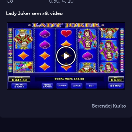
Cơ
0.50, 4, 10
Lady Joker xem xét video
Berendej Kutko