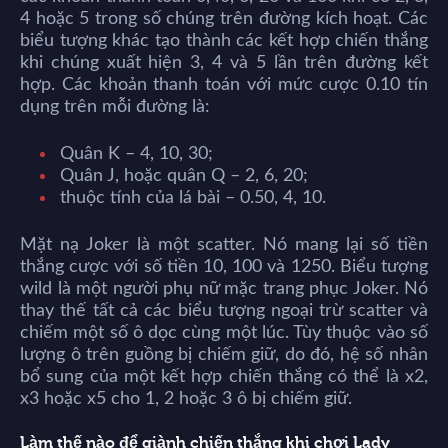
4 hoặc 5 trong số chúng trên đường kích hoạt. Các
biểu tượng khác tạo thành các kết hợp chiến thắng
khi chúng xuất hiện 3, 4 và 5 lần trên đường kết
hợp. Các khoản thanh toán với mức cược 0.10 tín
dụng trên mỗi đường là:
Quân K – 4, 10, 30;
Quân J, hoặc quân Q – 2, 6, 20;
thuộc tính của lá bài – 0.50, 4, 10.
Mặt nạ Joker là một scatter. Nó mang lại số tiền
thắng cược với số tiền 10, 100 và 1250. Biểu tượng
wild là một người phụ nữ mặc trang phục Joker. Nó
thay thế tất cả các biểu tượng ngoại trừ scatter và
chiếm một số ô dọc cùng một lúc. Tùy thuộc vào số
lượng ô trên guồng bị chiếm giữ, do đó, hệ số nhân
bổ sung của một kết hợp chiến thắng có thể là х2,
х3 hoặc х5 cho 1, 2 hoặc 3 ô bị chiếm giữ.
Làm thế nào để giành chiến thắng khi chơi Lady