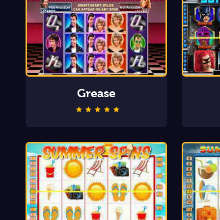
Grease