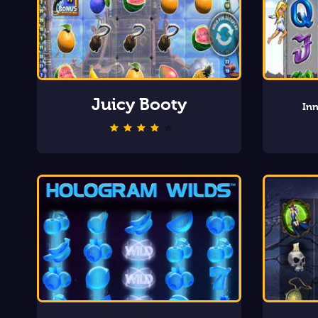
Juicy Booty
In