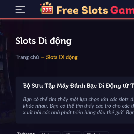
Slots Di động
Trang chủ
—
Slots Di động
Bộ Sưu Tập Máy Đánh Bạc Di Động từ T
Bạn có thể tìm thấy một lựa chọn lớn các slots 
khác nhau. Bạn có thể tìm thấy các trò cho các t
xuất bởi các nhà phát triển hàng đầu thế giới. Bạ