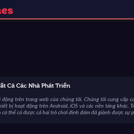
ất Cả Các Nhà Phát Triển
di động trên trang web của chúng tôi. Chúng tôi cung cấp c
hiết bị hoạt động trên Android, iOS và các nền tảng khác. T
n có thể có được cả hai trò chơi đình đám đã giành được sự p