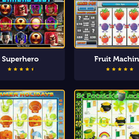
Superhero
Fruit Machi