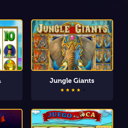
Jungle Giants
k