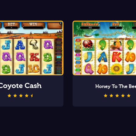
Coyote Cash
Honey To The Be