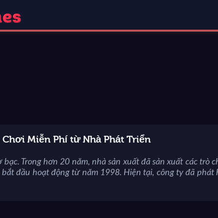
Chơi Miễn Phí từ Nhà Phát Triển
ờ bạc. Trong hơn 20 năm, nhà sản xuất đã sản xuất các trò ch
bắt đầu hoạt động từ năm 1998. Hiện tại, công ty đã phát 