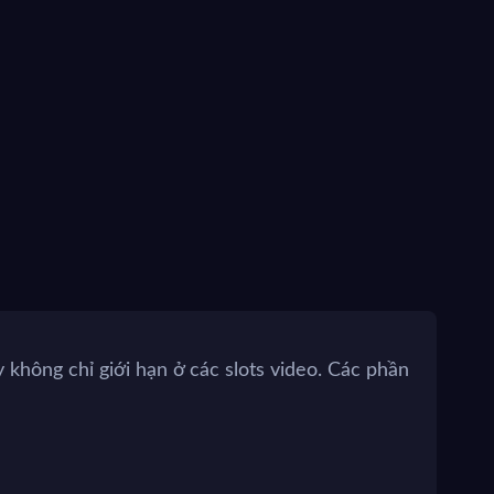
y không chỉ giới hạn ở các slots video. Các phần