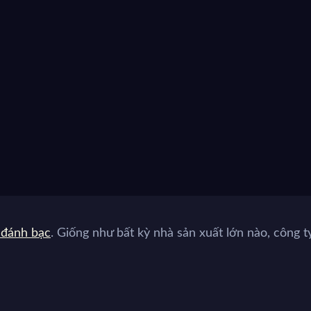
đánh bạc
. Giống như bất kỳ nhà sản xuất lớn nào, công t