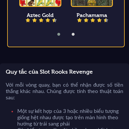
Aztec Gold
Pachamama
Quy tắc của Slot Rooks Revenge
Với mỗi vòng quay, bạn có thể nhận được số tiền
thắng khác nhau. Chúng được tính theo thuật toán
sau:
Một sự kết hợp của 3 hoặc nhiều biểu tượng
giống hệt nhau được tạo trên màn hình theo
hướng từ trái sang phải