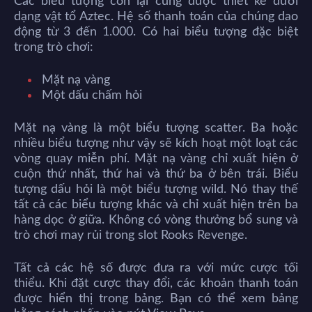
Các biểu tượng còn lại cũng được thiết kế dưới
dạng vật tổ Aztec. Hệ số thanh toán của chúng dao
động từ 3 đến 1.000. Có hai biểu tượng đặc biệt
trong trò chơi:
Mặt nạ vàng
Một dấu chấm hỏi
Mặt nạ vàng là một biểu tượng scatter. Ba hoặc
nhiều biểu tượng như vậy sẽ kích hoạt một loạt các
vòng quay miễn phí. Mặt nạ vàng chỉ xuất hiện ở
cuộn thứ nhất, thứ hai và thứ ba ở bên trái. Biểu
tượng dấu hỏi là một biểu tượng wild. Nó thay thế
tất cả các biểu tượng khác và chỉ xuất hiện trên ba
hàng dọc ở giữa. Không có vòng thưởng bổ sung và
trò chơi may rủi trong slot Rooks Revenge.
Tất cả các hệ số được đưa ra với mức cược tối
thiểu. Khi đặt cược thay đổi, các khoản thanh toán
được hiển thị trong bảng. Bạn có thể xem bảng