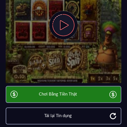
Chơi Bằng Tiền Thật
Tải lại Tín dụng