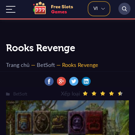
VI
Rooks Revenge
Trang chủ
—
BetSoft
—
Rooks Revenge
Xếp loại
BetSoft