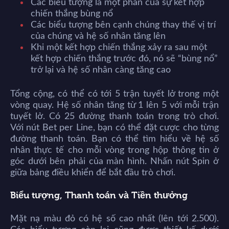
Các biểu tượng là một phần của sự kết hợp
chiến thắng bùng nổ
Các biểu tượng bên cạnh chúng thay thế vị trí
của chúng và hệ số nhân tăng lên
Khi một kết hợp chiến thắng xảy ra sau một
kết hợp chiến thắng trước đó, nó sẽ “bùng nổ”
trở lại và hệ số nhân càng tăng cao
Tổng cộng, có thể có tới 5 trận tuyết lở trong một
vòng quay. Hệ số nhân tăng từ 1 lên 5 với mỗi trận
tuyết lở. Có 25 đường thanh toán trong trò chơi.
Với nút Bet per Line, bạn có thể đặt cược cho từng
đường thanh toán. Bạn có thể tìm hiểu về hệ số
nhân thực tế cho mỗi vòng trong hộp thông tin ở
góc dưới bên phải của màn hình. Nhấn nút Spin ở
giữa bảng điều khiển để bắt đầu trò chơi.
Biểu tượng, Thanh toán và Tiền thưởng
Mặt nạ màu đỏ có hệ số cao nhất (lên tới 2.500).