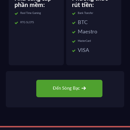
phần mềm:
rút tiền:
Reel Time Gaming
Bank Transfer
BTC
RTG SLOTS
Maestro
MasterCard
VISA
Đến Sòng Bạc