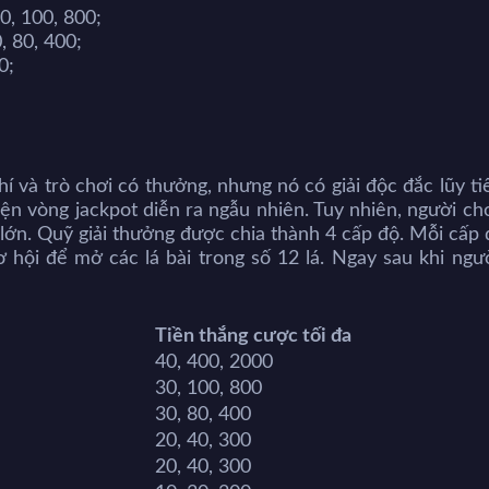
0, 100, 800;
, 80, 400;
0;
 và trò chơi có thưởng, nhưng nó có giải độc đắc lũy tiế
ện vòng jackpot diễn ra ngẫu nhiên. Tuy nhiên, người c
g lớn. Quỹ giải thưởng được chia thành 4 cấp độ. Mỗi cấp
ơ hội để mở các lá bài trong số 12 lá. Ngay sau khi ngư
Tiền thắng cược tối đa
40, 400, 2000
30, 100, 800
30, 80, 400
20, 40, 300
20, 40, 300