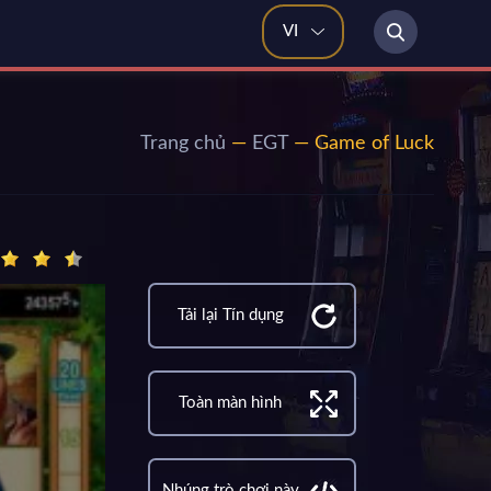
VI
Trang chủ
—
EGT
—
Game of Luck
Tải lại Tín dụng
Toàn màn hình
Nhúng trò chơi này