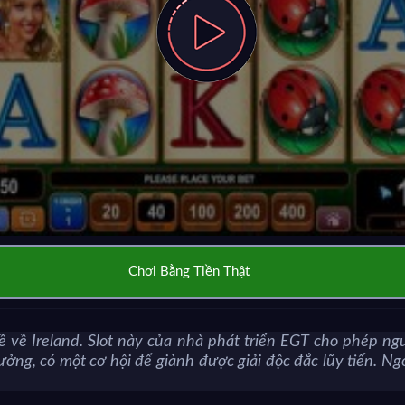
Chơi Bằng Tiền Thật
 về Ireland. Slot này của nhà phát triển EGT cho phép ngư
hưởng, có một cơ hội để giành được giải độc đắc lũy tiến. N