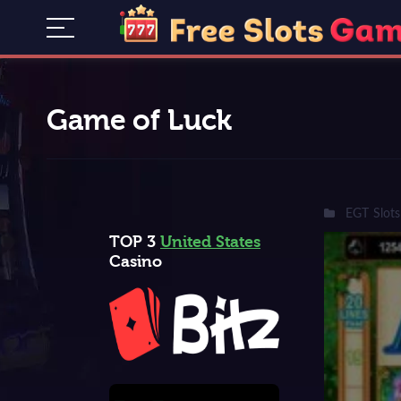
Game of Luck
EGT
Slot
TOP 3
United States
Casino