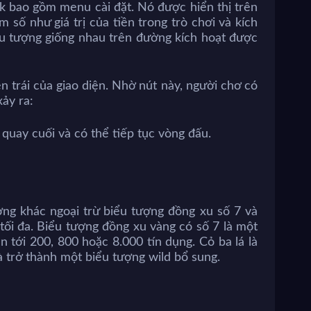
k bao gồm menu cài đặt. Nó được hiển thị trên
số như giá trị của tiền trong trò chơi và kích
ểu tượng giống nhau trên đường kích hoạt được
 trái của giao diện. Nhờ nút này, người chơ có
xảy ra:
quay cuối và có thể tiếp tục vòng đấu.
ợng khác ngoại trừ biểu tượng đồng xu số 7 và
tối đa. Biểu tượng đồng xu vàng có số 7 là một
ên tới 200, 800 hoặc 8.000 tín dụng. Cỏ ba lá là
à trở thành một biểu tượng wild bổ sung.