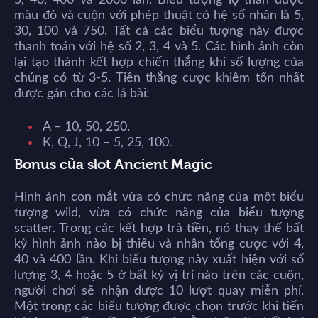
màu đỏ và cuộn với phép thuật có hệ số nhân là 5,
30, 100 và 750. Tất cả các biểu tượng này được
thanh toán với hệ số 2, 3, 4 và 5. Các hình ảnh còn
lại tạo thành kết hợp chiến thắng khi số lượng của
chúng có từ 3-5. Tiền thắng cược khiêm tốn nhất
được gán cho các lá bài:
A – 10, 50, 250.
K, Q, J, 10 – 5, 25, 100.
Bonus của slot Ancient Magic
Hình ảnh con mắt vừa có chức năng của một biểu
tượng wild, vừa có chức năng của biểu tượng
scatter. Trong các kết hợp trả tiền, nó thay thế bất
kỳ hình ảnh nào bị thiếu và nhân tổng cược với 4,
40 và 400 lần. Khi biểu tượng này xuất hiện với số
lượng 3, 4 hoặc 5 ở bất kỳ vị trí nào trên các cuộn,
người chơi sẽ nhận được 10 lượt quay miễn phí.
Một trong các biểu tượng được chọn trước khi tiến