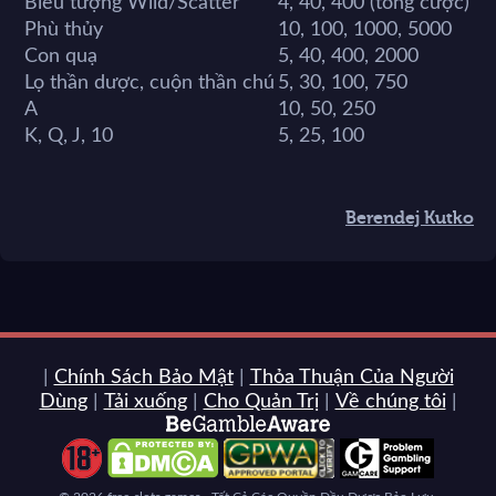
Biểu tượng Wild/Scatter
4, 40, 400 (tổng cược)
Phù thủy
10, 100, 1000, 5000
Con quạ
5, 40, 400, 2000
Lọ thần dược, cuộn thần chú
5, 30, 100, 750
A
10, 50, 250
K, Q, J, 10
5, 25, 100
Berendej Kutko
|
Chính Sách Bảo Mật
|
Thỏa Thuận Của Người
Dùng
|
Tải xuống
|
Cho Quản Trị
|
Về chúng tôi
|