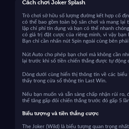
Cách chơi Joker Splash
Trò chơi sở hữu số lượng đường kết hợp cố định
có thể bao gồm toàn bộ sân chơi và mang lại ti
lập chí phí tín dụng và bạn có thể nhanh chón
có giá trị đặt cược của riêng mình, vì vậy bạn
Bạn chỉ cần nhấn nút Spin ngoài cùng bên phải
Nút Auto cho phép bạn chơi mà không cần nhữ
lại trước khi số tiền chiến thắng được tự động
Dòng dưới cùng hiển thị thông tin về các biểu
thấy trong cửa sổ thông tin Last Win.
Nếu bạn muốn và sẵn sàng chấp nhận rủi ro, đ
thể tăng gấp đôi chiến thắng trước đó gấp 5 lần
Biểu tượng và tiền thắng cược
The Joker (Wild) là biểu tượng quan trọng nhất 