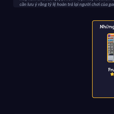
cần lưu ý rằng tỷ lệ hoàn trả lại người chơi của 
Những
Fr