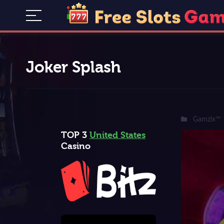
Joker Splash
Gamzix™
TOP 3
United States
Casino