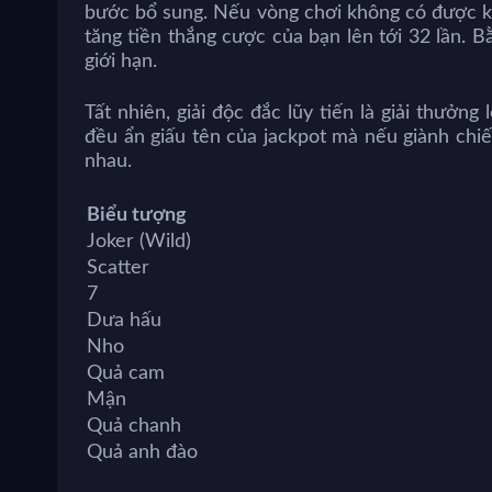
bước bổ sung. Nếu vòng chơi không có được kh
tăng tiền thắng cược của bạn lên tới 32 lần. B
giới hạn.
Tất nhiên, giải độc đắc lũy tiến là giải thưởng
đều ẩn giấu tên của jackpot mà nếu giành chiế
nhau.
Biểu tượng
Joker (Wild)
Scatter
7
Dưa hấu
Nho
Quả cam
Mận
Quả chanh
Quả anh đào