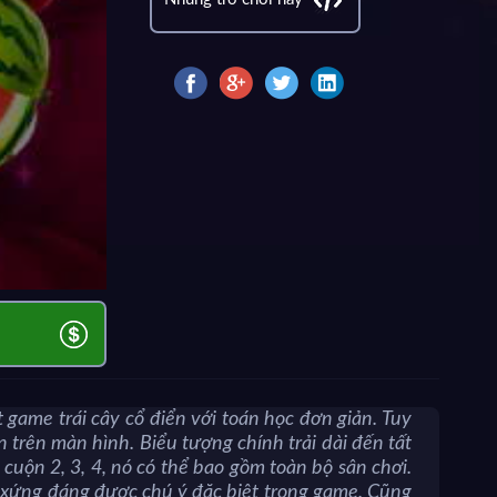
 game trái cây cổ điển với toán học đơn giản. Tuy
n trên màn hình. Biểu tượng chính trải dài đến tất
c cuộn 2, 3, 4, nó có thể bao gồm toàn bộ sân chơi.
nó xứng đáng được chú ý đặc biệt trong game. Cũng