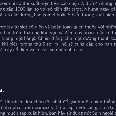
oker chỉ có thể xuất hiện trên các cuộn 2, 3 và 4 nhưng 
ng gấp 1000 lần so với số tiền đặt cược. Nhưng ngay cả
tất cả các đường bao gồm 4 hoặc 5 biểu tượng xuất hiện t
được lấy từ slot cổ điển và hoàn toàn quen thuộc với nhữ
ó bao trùm toàn bộ khu vực và điều này hoàn toàn có thể
 trong một hàng). Chiến thắng cho một đường thanh toán
ư khi biểu tượng thứ 5 rơi ra, nó sẽ cung cấp cho bạn 
ái cây cổ điển và có các số nhân như sau:
sh
8%. Tất nhiên, lựa chọn tốt nhất để giành một chiến thắn
ừ nhà phát triển Gamzix vì 5 nút Spin với các giá trị đ
ng muốn sắp xuất hiện, bạn hãy sử dụng nút Spin ngoài 