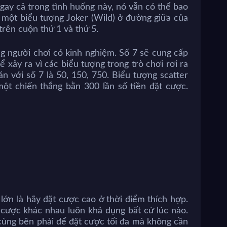
ngay cả trong tình huống này, nó vẫn có thể bao
 một biểu tượng Joker (Wild) ở đường giữa của
rên cuộn thứ 1 và thứ 5.
ng người chơi có kinh nghiệm. Số 7 sẽ cung cấp
 xảy ra vì các biểu tượng trong trò chơi rơi ra
 với số 7 là 50, 150, 750. Biểu tượng scatter
một chiến thắng bằn 300 lần số tiền đặt cược.
g lớn là hãy đặt cược cao ở thời điểm thích hợp.
ặt cược khác nhau luôn khả dụng bất cứ lúc nào.
cùng bên phải để đặt cược tối đa mà không cần