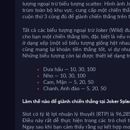
tượng ngoại trừ biểu tượng scatter. Hình ảnh J
trùm toàn bộ khu vực, cung cấp một chiến thắ
cuộn thứ 3 cũng đủ để giành chiến thắng trên 
Tất cả các biểu tượng ngoại trừ Joker (Wild) 
cho bạn một chiến thắng lớn, đặc biệt là nếu n
ở dạng xếp (một số biểu tượng giống hệt nhau
cũng mang lại khoản tiền thắng tốt, ví dự nh
Những biểu tượng còn lại được thiết kế dạng tr
Dưa hấu — 10, 30, 100
Nho — 10, 30, 100
Cam, Mận — 5, 20, 50
Chanh, Anh đào — 5, 20, 50
Làm thế nào để giành chiến thắng tại Joker Spla
Slot có tỷ lệ lợi nhuận lý thuyết (RTP) là 96,2
Điều này rất dễ thực hiện trong các trò chơi t
Ngay sau khi bạn cảm thấy rằng sự kết hợp mo