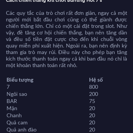
Cách chiến thắng khi chơi Burning Hot 7’s
Các quy tắc của trò chơi rất đơn giản, ngay cả một
người mới bắt đầu chơi cũng có thể giành được
chiến thắng lớn. Chỉ có một cài đặt trong slot. Như
vậy, đề tăng cơ hội chiến thắng, bạn nên tăng dần
và đều số tiền đặt cược cho đến khi chuỗi vòng
quay miễn phí xuất hiện. Ngoài ra, bạn nên định kỳ
tham gia trò may rủi. Điều này cho phép bạn tăng
kích thước thanh toán ngay cả khi ban đầu nó chỉ là
một khoản thanh toán rất nhỏ.
Biểu tượng
Hệ số
7
800
Ngôi sao
200
BAR
75
Mận
20
Chanh
20
Quả cam
20
Quả anh đào
20