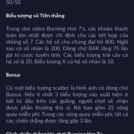
50/50.
Biểu tượng và Tiền thắng
Trong slot video Burning Hot 7’s, các khoản thanh
toán lớn nhất được chỉ định cho các kết hợp của
những số 7. Các hệ số cho chúng đạt tới 800. Ngôi
sao có số nhân là 200. Dòng chữ BAR tăng 75 lần
giá trị cược tuyến tính. Các biểu tượng trái cây có
hệ số là 20. Biểu tượng X có hệ số nhân là 10.
Bonus
Có một biểu tượng scatter là hình ảnh có dòng chữ
Bonus. Nếu ít nhất 3 biểu tượng này xuất hiện ở
bất kỳ đâu trên các guồng, người chơi sẽ nhận
được phần thưởng thú vị. Nó bao gồm 25 vòng
quay miễn phí. Trong các vòng quay miễn phí, tất cả
các chiến thắng được tăng gấp 3 lần.