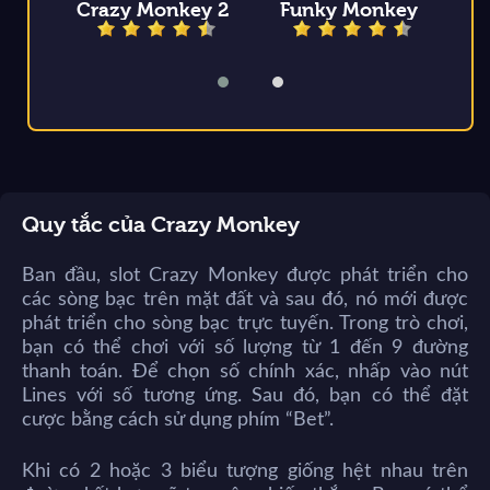
Crazy Monkey 2
Funky Monkey
Cra
Quy tắc của Crazy Monkey
Ban đầu, slot Crazy Monkey được phát triển cho
các sòng bạc trên mặt đất và sau đó, nó mới được
phát triển cho sòng bạc trực tuyến. Trong trò chơi,
bạn có thể chơi với số lượng từ 1 đến 9 đường
thanh toán. Để chọn số chính xác, nhấp vào nút
Lines với số tương ứng. Sau đó, bạn có thể đặt
cược bằng cách sử dụng phím “Bet”.
Khi có 2 hoặc 3 biểu tượng giống hệt nhau trên