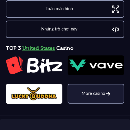
Toàn màn hình
Nhúng trò chơi này
TOP 3
United States
Casino
More casino