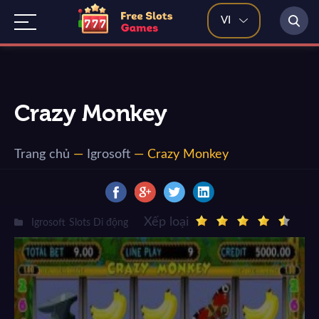
VI
Crazy Monkey
Trang chủ
—
Igrosoft
—
Crazy Monkey
Xếp loại
Igrosoft
Slots Di động