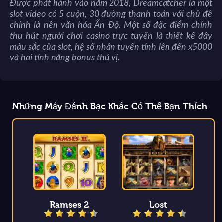
Được phát hành vào năm 2018, Dreamcatcher là một
slot video có 5 cuộn, 30 đường thanh toán với chủ đề
chính là nền văn hóa Ấn Độ. Một số đặc điểm chính
thu hút người chơi casino trực tuyến là thiết kế đầy
màu sắc của slot, hệ số nhân tuyến tính lên đến x5000
và hai tính năng bonus thú vị.
Những Máy Đánh Bạc Khác Có Thể Bạn Thích
Ramses 2
Lost
Ph