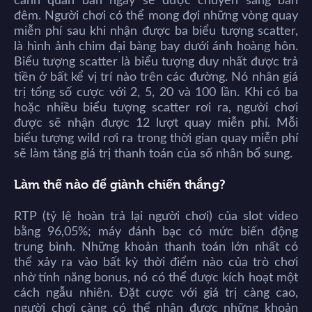
cảnh quan ban ngày sẽ được chuyển sang ban
đêm. Người chơi có thể mong đợi những vòng quay
miễn phí sau khi nhận được ba biểu tượng scatter,
là hình ảnh chim đại bàng bay dưới ánh hoàng hôn.
Biểu tượng scatter là biểu tượng duy nhất được trả
tiền ở bất kể vị trí nào trên các đường. Nó nhân giá
trị tổng số cược với 2, 5, 20 và 100 lần. Khi có ba
hoặc nhiều biểu tượng scatter rơi ra, người chơi
được sẽ nhận được 12 lượt quay miễn phí. Mỗi
biểu tượng wild rơi ra trong thời gian quay miễn phí
sẽ làm tăng giá trị thanh toán của số nhân bổ sung.
Làm thế nào để giành chiến thắng?
RTP (tỷ lệ hoàn trả lại người chơi) của slot video
bằng 96,05%; máy đánh bạc có mức biến động
trung bình. Những khoản thanh toán lớn nhất có
thể xảy ra vào bất kỳ thời điểm nào của trò chơi
nhờ tính năng bonus, nó có thể được kích hoạt một
cách ngẫu nhiên. Đặt cược với giá trị càng cao,
người chơi càng có thể nhận được những khoản