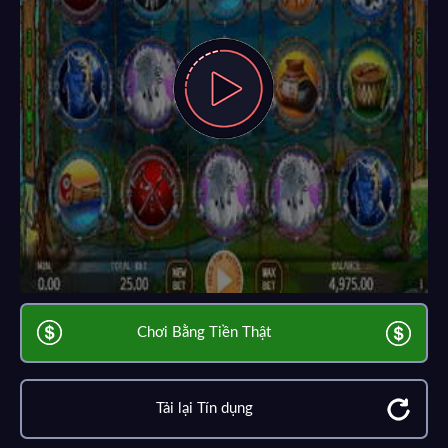
Chơi Bằng Tiền Thật
Tải lại Tín dụng