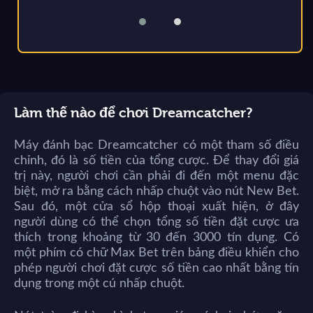
Làm thế nào để chơi Dreamcatcher?
Máy đánh bạc Dreamcatcher có một tham số điều
chỉnh, đó là số tiền của tổng cược. Để thay đổi giá
trị này, người chơi cần phải đi đến một menu đặc
biệt, mở ra bằng cách nhấp chuột vào nút New Bet.
Sau đó, một cửa sổ hộp thoại xuất hiện, ở đây
người dùng có thể chọn tổng số tiền đặt cược ưa
thích trong khoảng từ 30 đến 3000 tín dụng. Có
một phím có chữ Max Bet trên bảng điều khiển cho
phép người chơi đặt cược số tiền cao nhất bằng tín
dụng trong một cú nhấp chuột.