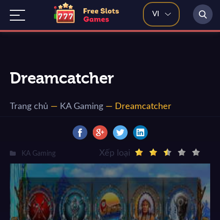
VI
Dreamcatcher
Trang chủ
—
KA Gaming
—
Dreamcatcher
Xếp loại
KA Gaming