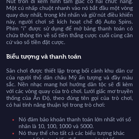
Nút tròn đi kèm hình tam giác có hai chức năng.
Một cú nhấp chuột nhanh vào nó bắt đầu một vòng
quay duy nhất, trong khi nhấn và giữ nút điều khiển
này, người chơi sẽ kích hoạt chế độ Auto Spins.
Phím “i” được sử dụng để mở bảng thanh toán có
chứa thông tin về số tiền thắng cược cuối cùng căn
cứ vào số tiền đặt cược.
Biểu tượng và thanh toán
Sân chơi được thiết lập trong bối cảnh khu dân cư
của người thổ dân châu Mỹ ấn tượng và đầy màu
sắc. Nền nhạc mang hơi hướng dân tộc sẽ đi kèm
với các vòng quay của trò chơi. Lưới giấc mơ truyền
thống của Ấn Độ, theo đúng tên gọi của trò chơi,
có hai tính năng thuận lợi trong trò chơi:
Nó đảm bảo khoản thanh toán lớn nhất với số
nhân là 10, 100, 1000 và 5000.
Nó thay thế cho tất cả các biểu tượng khác