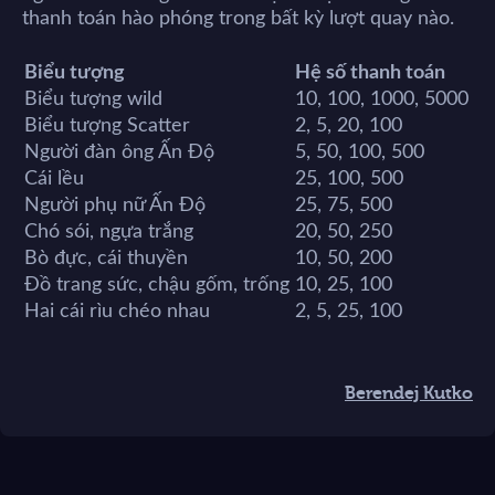
thanh toán hào phóng trong bất kỳ lượt quay nào.
Biểu tượng
Hệ số thanh toán
Biểu tượng wild
10, 100, 1000, 5000
Biểu tượng Scatter
2, 5, 20, 100
Người đàn ông Ấn Độ
5, 50, 100, 500
Cái lều
25, 100, 500
Người phụ nữ Ấn Độ
25, 75, 500
Chó sói, ngựa trắng
20, 50, 250
Bò đực, cái thuyền
10, 50, 200
Đồ trang sức, chậu gốm, trống
10, 25, 100
Hai cái rìu chéo nhau
2, 5, 25, 100
Berendej Kutko