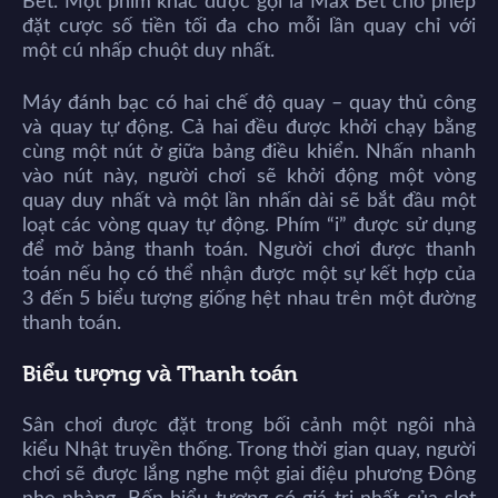
Bet. Một phím khác được gọi là Max Bet cho phép
đặt cược số tiền tối đa cho mỗi lần quay chỉ với
một cú nhấp chuột duy nhất.
Máy đánh bạc có hai chế độ quay – quay thủ công
và quay tự động. Cả hai đều được khởi chạy bằng
cùng một nút ở giữa bảng điều khiển. Nhấn nhanh
vào nút này, người chơi sẽ khởi động một vòng
quay duy nhất và một lần nhấn dài sẽ bắt đầu một
loạt các vòng quay tự động. Phím “i” được sử dụng
để mở bảng thanh toán. Người chơi được thanh
toán nếu họ có thể nhận được một sự kết hợp của
3 đến 5 biểu tượng giống hệt nhau trên một đường
thanh toán.
Biểu tượng và Thanh toán
Sân chơi được đặt trong bối cảnh một ngôi nhà
kiểu Nhật truyền thống. Trong thời gian quay, người
chơi sẽ được lắng nghe một giai điệu phương Đông