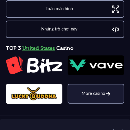
Toàn màn hình
Nhúng trò chơi này
TOP 3
United States
Casino
More casino