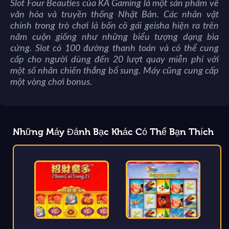
Slot Four Beauties của KA Gaming là một sản phẩm về
văn hóa và truyền thống Nhật Bản. Các nhân vật
chính trong trò chơi là bốn cô gái geisha hiện ra trên
năm cuộn giống như những biểu tượng dạng bìa
cứng. Slot có 100 đường thanh toán và có thể cung
cấp cho người dùng đến 20 lượt quay miễn phí với
một số nhân chiến thắng bổ sung. Máy cũng cung cấp
một vòng chơi bonus.
Những Máy Đánh Bạc Khác Có Thể Bạn Thích