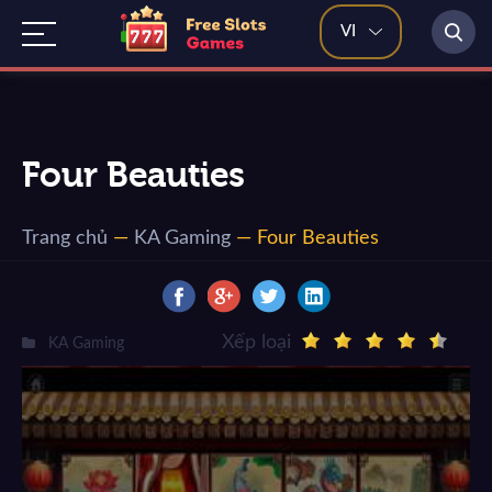
VI
Four Beauties
Trang chủ
—
KA Gaming
—
Four Beauties
Xếp loại
KA Gaming