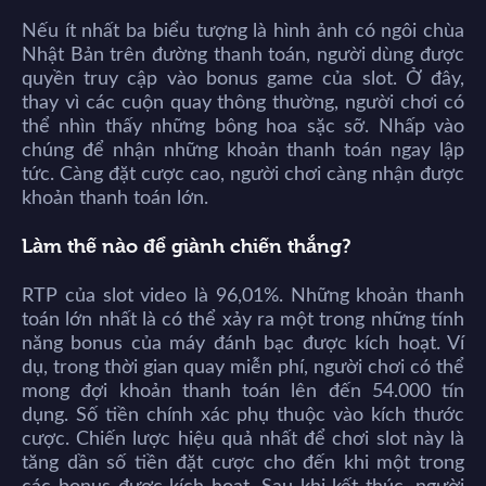
Nếu ít nhất ba biểu tượng là hình ảnh có ngôi chùa
Nhật Bản trên đường thanh toán, người dùng được
quyền truy cập vào bonus game của slot. Ở đây,
thay vì các cuộn quay thông thường, người chơi có
thể nhìn thấy những bông hoa sặc sỡ. Nhấp vào
chúng để nhận những khoản thanh toán ngay lập
tức. Càng đặt cược cao, người chơi càng nhận được
khoản thanh toán lớn.
Làm thế nào để giành chiến thắng?
RTP của slot video là 96,01%. Những khoản thanh
toán lớn nhất là có thể xảy ra một trong những tính
năng bonus của máy đánh bạc được kích hoạt. Ví
dụ, trong thời gian quay miễn phí, người chơi có thể
mong đợi khoản thanh toán lên đến 54.000 tín
dụng. Số tiền chính xác phụ thuộc vào kích thước
cược. Chiến lược hiệu quả nhất để chơi slot này là
tăng dần số tiền đặt cược cho đến khi một trong