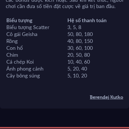
các bonus được kích hoạt. Sau khi kết thúc, người
chơi cần đưa số tiền đặt cược về giá trị ban đầu.
Biểu tượng
Hệ số thanh toán
Biểu tượng Scatter
3, 5, 8
Cô gái Geisha
50, 80, 180
Rồng
40, 80, 150
Con hổ
30, 60, 100
Chim
20, 50, 80
Cá chép Koi
10, 40, 60
Ảnh phong cảnh
5, 20, 40
Cây bông súng
5, 10, 20
Berendej Kutko