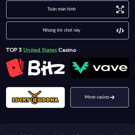
Toàn màn hình
Nhúng trò chơi này
TOP 3
United States
Casino
More casino