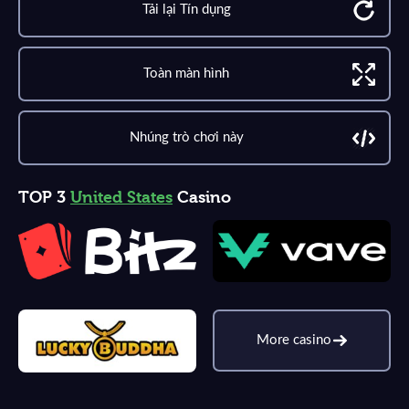
Tải lại Tín dụng
Toàn màn hình
Nhúng trò chơi này
TOP 3
United States
Casino
More casino