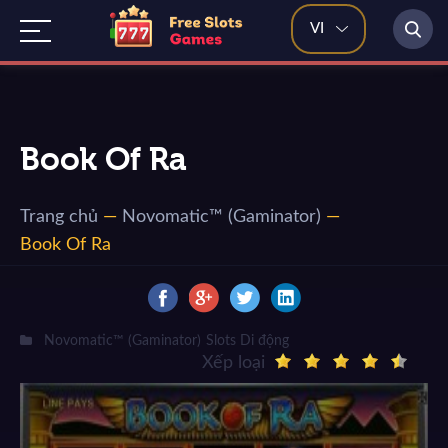
VI
Book Of Ra
Trang chủ
—
Novomatic™ (Gaminator)
—
Book Of Ra
Novomatic™ (Gaminator)
Slots Di động
Xếp loại