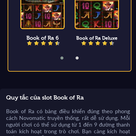
Book of Ra 6
B
Book of Ra Deluxe
Quy tắc của slot Book of Ra
Book of Ra có bảng điều khiển đúng theo phong
cách Novomatic truyền thống, rất dễ sử dụng. Mỗi
người chơi có thể sử dụng từ 1 đến 9 đường thanh
toán kích hoạt trong trò chơi. Bạn càng kích hoạt