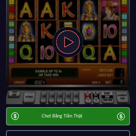
Chơi Bằng Tiền Thật