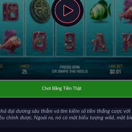
Chơi Bằng Tiền Thật
á đại dương sâu thẳm và tìm kiếm số tiền thắng cược với h
u chỉnh được. Ngoài ra, nó có một biểu tượng wild, một bi