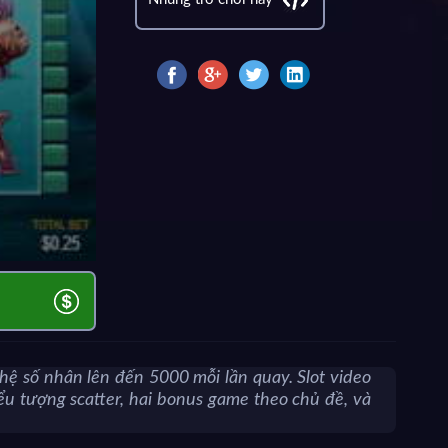
ệ số nhân lên đến 5000 mỗi lần quay. Slot video
ểu tượng scatter, hai bonus game theo chủ đề, và