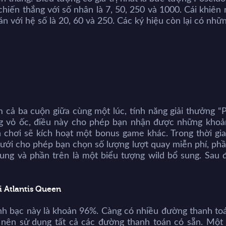
chiến thắng với số nhân là 7, 50, 250 và 1000. Cái khiên 
 với hệ số là 20, 60 và 250. Các ký hiệu còn lại có nhữ
m cả ba cuộn giữa cùng một lúc, tính năng giải thưởng “P
ng vỏ ốc, điều này cho phép bạn nhận được những khoản
n chơi sẽ kích hoạt một bonus game khác. Trong thời gia
ới cho phép bạn chọn số lượng lượt quay miễn phí, phần
 sung và phần trên là một biểu tượng wild bổ sung. Sau 
i Atlantis Queen
ánh bạc này là khoản 96%. Càng có nhiều đường thanh toá
nên sử dụng tất cả các đường thanh toán có sẵn. Một đ