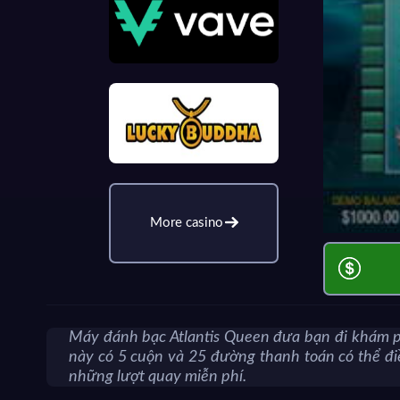
More casino
Máy đánh bạc Atlantis Queen đưa bạn đi khám ph
này có 5 cuộn và 25 đường thanh toán có thể điề
những lượt quay miễn phí.