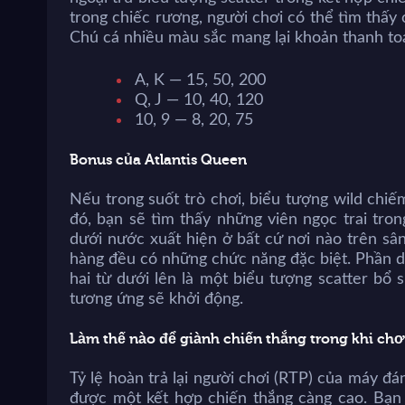
trong chiếc rương, người chơi có thể tìm thấy 
Chú cá nhiều màu sắc mang lại khoản thanh toán
A, K — 15, 50, 200
Q, J — 10, 40, 120
10, 9 — 8, 20, 75
Bonus của Atlantis Queen
Nếu trong suốt trò chơi, biểu tượng wild chiế
đó, bạn sẽ tìm thấy những viên ngọc trai tro
dưới nước xuất hiện ở bất cứ nơi nào trên sâ
hàng đều có những chức năng đặc biệt. Phần dư
hai từ dưới lên là một biểu tượng scatter bổ
tương ứng sẽ khởi động.
Làm thế nào để giành chiến thắng trong khi chơ
Tỷ lệ hoàn trả lại người chơi (RTP) của máy đ
được một kết hợp chiến thắng càng cao. Bạn 