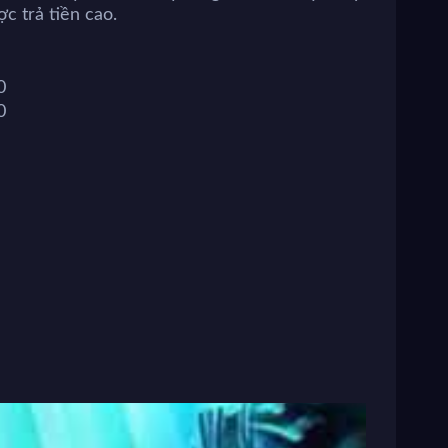
c trả tiền cao.
0
0