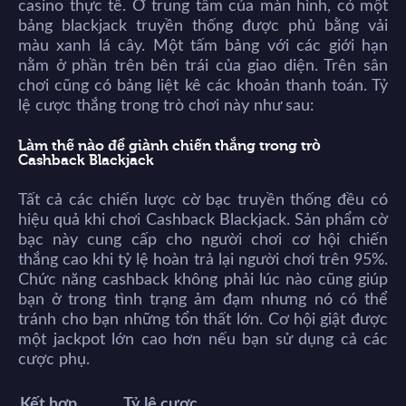
casino thực tế. Ở trung tâm của màn hình, có một
bảng blackjack truyền thống được phủ bằng vải
màu xanh lá cây. Một tấm bảng với các giới hạn
nằm ở phần trên bên trái của giao diện. Trên sân
chơi cũng có bảng liệt kê các khoản thanh toán. Tỷ
lệ cược thắng trong trò chơi này như sau:
Làm thế nào để giành chiến thắng trong trò
Cashback Blackjack
Tất cả các chiến lược cờ bạc truyền thống đều có
hiệu quả khi chơi Cashback Blackjack. Sản phẩm cờ
bạc này cung cấp cho người chơi cơ hội chiến
thắng cao khi tỷ lệ hoàn trả lại người chơi trên 95%.
Chức năng cashback không phải lúc nào cũng giúp
bạn ở trong tình trạng ảm đạm nhưng nó có thể
tránh cho bạn những tổn thất lớn. Cơ hội giật được
một jackpot lớn cao hơn nếu bạn sử dụng cả các
cược phụ.
Kết hợp
Tỷ lệ cược