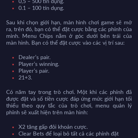
0,5 – 500 tín dụng.
0.1 – 100 tín dụng.
Sau khi chọn giới hạn, màn hình chơi game sẽ mở
ra, trên đó, bạn có thể đặt cược bằng các phỉnh của
mình. Menu Chips nằm ở góc dưới bên trái của
màn hình. Bạn có thể đặt cược vào các vị trí sau:
Dealer’s pair.
Player’s winning.
Player’s pair.
21+3.
Có năm tay trong trò chơi. Một khi các phỉnh đã
được đặt và số tiền cược đáp ứng mức giới hạn tối
thiểu theo quy tắc của trò chơi, menu quản lý
phỉnh sẽ xuất hiện trên màn hình:
Х2 tăng gấp đôi khoản cược.
Clear Bets để loại bỏ tất cả các phỉnh đặt