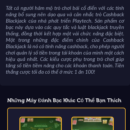
Tất cả người hâm mộ trò chơi bài cổ điển với các tính
năng bổ sung nên dạo qua và cân nhắc trò Cashback
Blackjack của nhà phát triển Playtech. Sản phẩm cơ
bạc này dựa vào các quy tắc và luật blackjack truyền
thống, đồng thời kết hợp một vài chức năng đặc biệt.
Một trong những đặc điểm chính của Cashback
Blackjack là nó có tính năng cashback, cho phép người
chơi quản lý số tiền trong tài khoản của mình một cách
hiệu quả nhất. Các kiểu cược phụ trong trò chơi gúp
tăng số tiền tiềm năng cho các khoản thanh toán. Tiền
thắng cược tối đa có thể ở mức 1 ăn 100!
Những Máy Đánh Bạc Khác Có Thể Bạn Thích