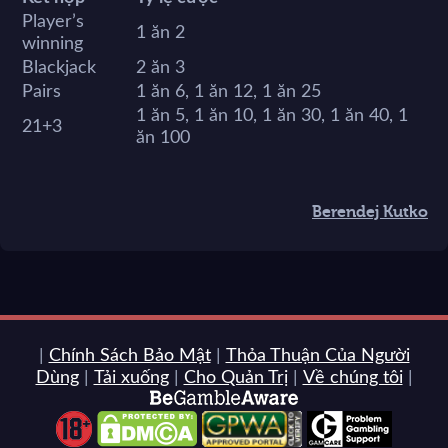
Player’s
1 ăn 2
winning
Blackjack
2 ăn 3
Pairs
1 ăn 6, 1 ăn 12, 1 ăn 25
1 ăn 5, 1 ăn 10, 1 ăn 30, 1 ăn 40, 1
21+3
ăn 100
Berendej Kutko
|
Chính Sách Bảo Mật
|
Thỏa Thuận Của Người
Dùng
|
Tải xuống
|
Cho Quản Trị
|
Về chúng tôi
|