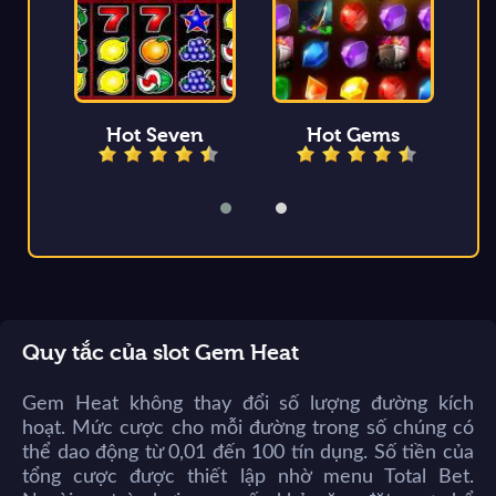
Hot Seven
Hot Gems
Quy tắc của slot Gem Heat
Gem Heat không thay đổi số lượng đường kích
hoạt. Mức cược cho mỗi đường trong số chúng có
thể dao động từ 0,01 đến 100 tín dụng. Số tiền của
tổng cược được thiết lập nhờ menu Total Bet.