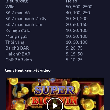
Biểu tượng
Hệ số
Wild
50, 500, 2500
Số 7 màu đỏ
40, 100, 250
Số 7 màu xanh lá cây
30, 80, 200
Số 7 màu xanh lam
20, 60, 150
Ký hiệu đô la
10, 30, 100
Móng ngựa
10, 30, 100
Thỏi vàng
10, 30, 100
Ba chữ BAR
5, 20, 75
Hai chữ BAR
5, 15, 50
Chữ BAR đơn
5, 10, 25
Gem Heat xem xét video