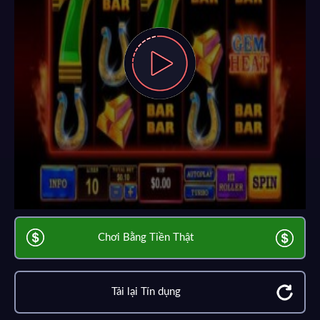
Chơi Bằng Tiền Thật
Tải lại Tín dụng