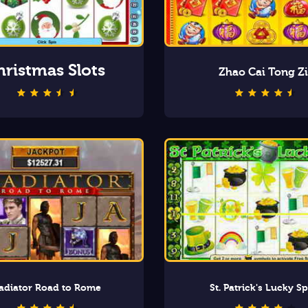
hristmas Slots
Zhao Cai Tong Zi
adiator Road to Rome
St. Patrick's Lucky Sp