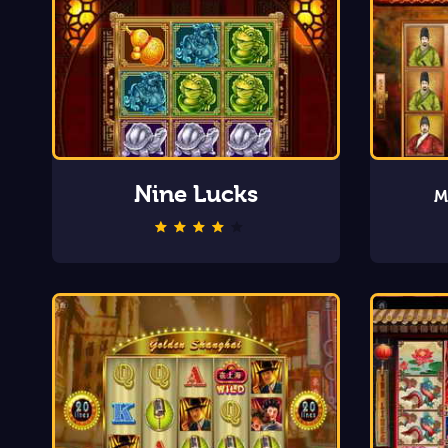
Nine Lucks
M