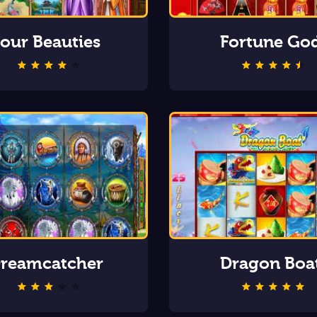
Four Beauties
Fortune Go
reamcatcher
Dragon Boa