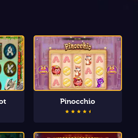
ot
Pinocchio