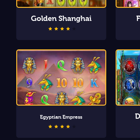
Golden Shanghai
D
Egyptian Empress