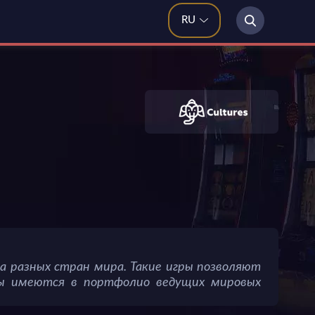
RU
а разных стран мира. Такие игры позволяют
ты имеются в портфолио ведущих мировых