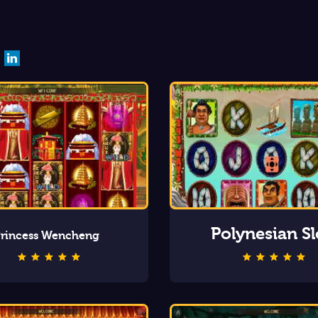
тинг
Polynesian Sl
rincess Wencheng