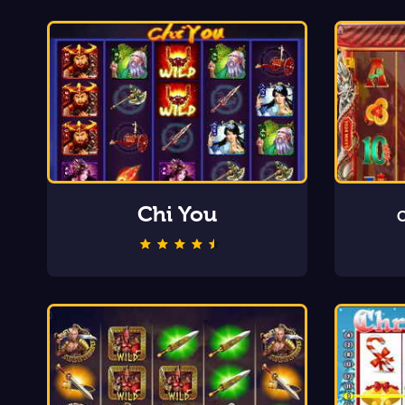
Chi You
C