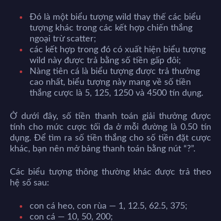
Đó là một biểu tượng wild thay thế các biểu
tượng khác trong các kết hợp chiến thắng
ngoại trừ scatter;
các kết hợp trong đó có xuất hiện biểu tượng
wild này được trả bằng số tiền gấp đôi;
Nàng tiên cá là biểu tượng được trả thưởng
cao nhất, biểu tượng này mang về số tiền
thắng cược là 5, 125, 1250 và 4500 tín dụng.
Ở dưới đây, số tiền thanh toán giải thưởng được
tính cho mức cược tối đa ở mỗi đường là 0.50 tín
dụng. Để tìm ra số tiền thắng cho số tiền đặt cược
khác, bạn nên mở bảng thanh toán bằng nút “?”.
Các biểu tượng thông thường khác được trả theo
hệ số sau:
con cá heo, con rùa — 1, 12.5, 62.5, 375;
con cá — 10, 50, 200;