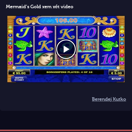
Mermaid’s Gold xem xét video
Berendej Kutko