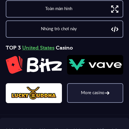
Toàn màn hình
Nhúng trò chơi này
TOP 3
United States
Casino
More casino