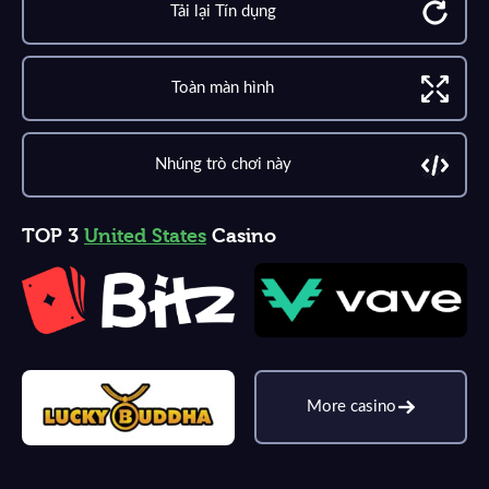
Tải lại Tín dụng
Toàn màn hình
Nhúng trò chơi này
TOP 3
United States
Casino
More casino