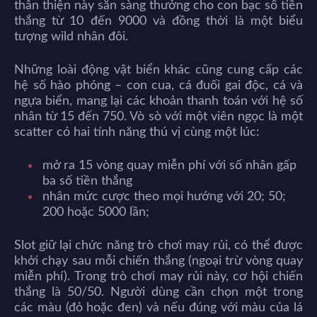
thân thiện này sẵn sàng thưởng cho con bạc số tiền
thắng từ 10 đến 9000 và đồng thời là một biểu
tượng wild nhân đôi.
Những loài động vật biển khác cũng cung cấp các
hệ số hào phóng – con cua, cá đuối gai độc, cá và
ngựa biển, mang lại các khoản thanh toán với hệ số
nhân từ 15 đến 750. Vò sò với một viên ngọc là một
scatter có hai tính năng thú vị cùng một lúc:
mở ra 15 vòng quay miễn phí với số nhân gấp
ba số tiền thắng
nhân mức cược theo mọi hướng với 20; 50;
200 hoặc 5000 lần;
Slot giữ lại chức năng trò chơi may rủi, có thể được
khởi chạy sau mỗi chiến thắng (ngoại trừ vòng quay
miễn phí). Trong trò chơi may rủi này, cơ hội chiến
thắng là 50/50. Người dùng cần chọn một trong
các màu (đỏ hoặc đen) và nếu đúng với màu của lá