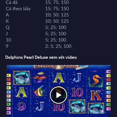
Cá đá
15; 75; 150
Cá theo bầy
15; 75; 150
А
10; 50; 125
К
10; 50; 125
Q
5; 25; 100
J
5; 25; 100
10
5; 25; 100
9
2; 5; 25; 100
Dolphins Pearl Deluxe xem xét video