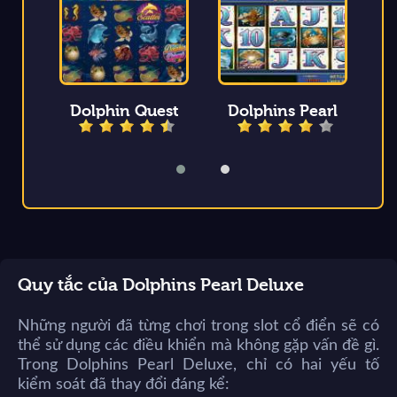
Dolphin Quest
Dolphins Pearl
Dol
Quy tắc của Dolphins Pearl Deluxe
Những người đã từng chơi trong slot cổ điển sẽ có
thể sử dụng các điều khiển mà không gặp vấn đề gì.
Trong Dolphins Pearl Deluxe, chỉ có hai yếu tố
kiểm soát đã thay đổi đáng kể: