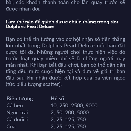
bài, các khoản thanh toán cho lần quay trước sẽ
được nhân đôi.
Làm thế nào để giành được chiến thắng trong slot
Dolphins Pearl Deluxe
Bạn có thể tin tưởng vào cơ hội nhận số tiền thắng
lớn nhất trong Dolphins Pearl Deluxe nếu bạn đặt
cược tối đa. Những người chơi thực hiện việc đó
trước loạt quay miễn phí sẽ là những người may
mắn nhất. Khi bạn bắt đầu chơi, bạn có thể dần dần
tăng đều mức cược hiện tại và đưa về giá trị ban
đầu sau khi nhận được kết hợp của ba viên ngọc
(tức biểu tượng scatter).
Biểu tượng
Hệ số
Cá heo
10; 250; 2500; 9000
Ngọc trai
2; 50; 200; 5000
Cá đuối ó
2; 25; 125; 750
Cua
2; 25; 125; 750