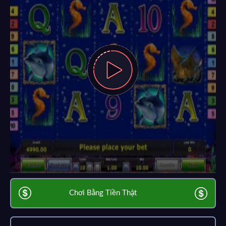
Chơi Bằng Tiền Thật