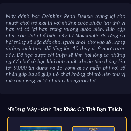
Máy đánh bạc Dolphins Pearl Deluxe mang lại cho
người chơi trò giải trí với những cuộc phiêu lưu thú vị
hơn và có lợi hơn trong vương quốc biển. Bản cập
nhật của slot phổ biến này từ Novomatic đã tăng cơ
hội trúng số độc đắc cho người chơi nhờ vào số lượng
đường kích hoạt đã tăng lên 10 thay vì 9 như trước
đây. Đồ họa được cải thiện sẽ làm hài lòng cả những
người chơi cờ bạc khó tính nhất, khoản tiền thắng lên
tới 9.000 tín dụng và 15 vòng quay miễn phí với số
nhân gấp ba sẽ giúp trò chơi không chỉ trở nên thú vị
mà còn mang lại lợi nhuận cho người chơi.
Những Máy Đánh Bạc Khác Có Thể Bạn Thích