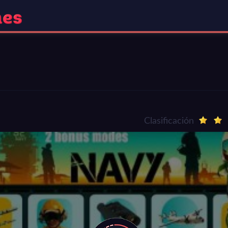
Clasificación