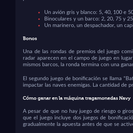
Un avión gris y blanco: 5, 40, 100 e 5
Binoculares y un barco: 2, 20, 75 y 2
Un marinero, un despachador, un capit
Bonos
Una de las rondas de premios del juego comi
radar aparecen en el campo de juego en lugar 
mismos barcos, la ronda termina con una ganan
El segundo juego de bonificación se llama “Bat
impactar las naves enemigas. La cantidad de p
Cómo ganar en la máquina tragamonedas Navy
A pesar de que no hay juego de riesgo o giros
que el juego incluye dos juegos de bonificaci
gradualmente la apuesta antes de que se activ