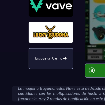
Escoge un Casino
La máquina tragamonedas Navy está dedicada al t
cantidades con los multiplicadores de hasta 5
frecuencia. Hay 2 rondas de bonificación en este 