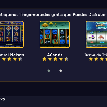
Máquinas Tragamonedas gratis que Puedes Disfrutar
iral Nelson
Atlantis
Bermuda Tri
avy