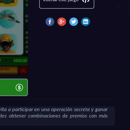
ta a participar en una operación secreta y ganar
uedes obtener combinaciones de premios con más