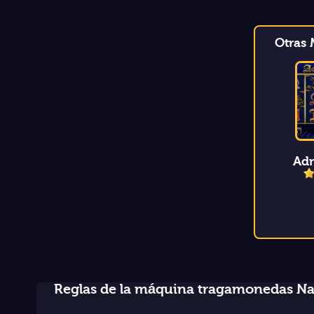
Otras 
Adm
Reglas de la máquina tragamonedas N