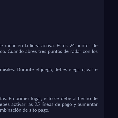
radar en la línea activa. Estos 24 puntos de
rco. Cuando abres tres puntos de radar con los
isiles. Durante el juego, debes elegir ojivas e
tas. En primer lugar, esto se debe al hecho de
debes activar las 25 líneas de pago y aumentar
ombinación de alto pago.