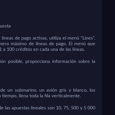
puesta
líneas de pago activas, utiliza el menú “Lines”.
número máximo de líneas de pago. El menú que
 a 100 créditos en cada una de las líneas.
ión posible, proporciona información sobre la
de un submarino, un avión gris y blanco, los
iempo, llena toda la fila verticalmente.
e las apuestas lineales son 10, 75, 500 y 5 000