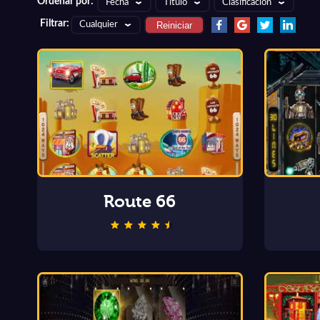
Fecha
Título
Clas
Ordenar por:
Fecha
Título
Clasificación
Plataforma
Filtrar:
Cualquier
Reiniciar
Route 66