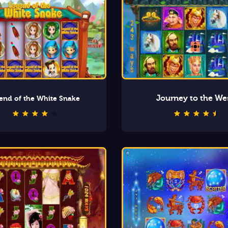
Journey to the We
end of the White Snake