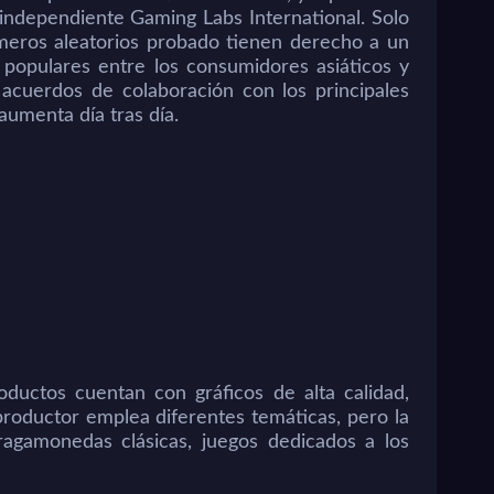
independiente Gaming Labs International. Solo
meros aleatorios probado tienen derecho a un
 populares entre los consumidores asiáticos y
acuerdos de colaboración con los principales
umenta día tras día.
ductos cuentan con gráficos de alta calidad,
roductor emplea diferentes temáticas, pero la
ragamonedas clásicas, juegos dedicados a los