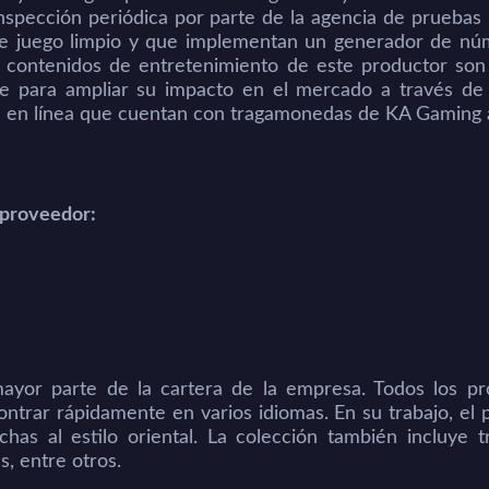
nspección periódica por parte de la agencia de pruebas 
de juego limpio y que implementan un generador de nú
os contenidos de entretenimiento de este productor son
 para ampliar su impacto en el mercado a través de 
 en línea que cuentan con tragamonedas de KA Gaming a
 proveedor:
yor parte de la cartera de la empresa. Todos los pro
trar rápidamente en varios idiomas. En su trabajo, el p
has al estilo oriental. La colección también incluye t
, entre otros.