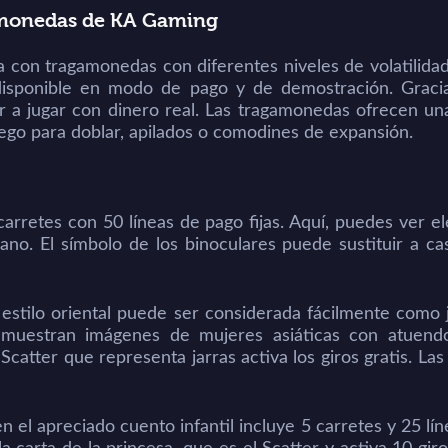
agamonedas de KA Gaming
 con tragamonedas con diferentes niveles de volatilidad
isponible en modo de pago y de demostración. Gracia
a jugar con dinero real. Las tragamonedas ofrecen una
 juego para doblar, apilados o comodines de expansión.
arretes con 50 líneas de pago fijas. Aquí, puedes ver el
ano. El símbolo de los binoculares puede sustituir a ca
estilo oriental puede ser considerada fácilmente como j
 muestran imágenes de mujeres asiáticas con atuendo
 Scatter que representa jarras activa los giros gratis. Las
 el apreciado cuento infantil incluye 5 carretes y 25 lí