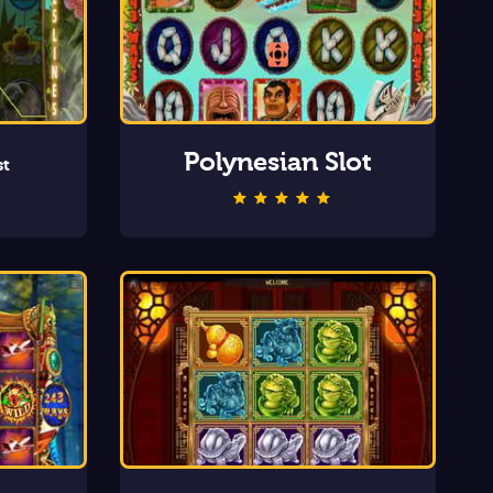
Polynesian Slot
st