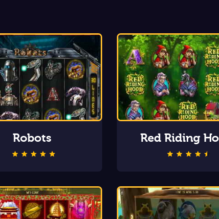
ificación
Robots
Red Riding H