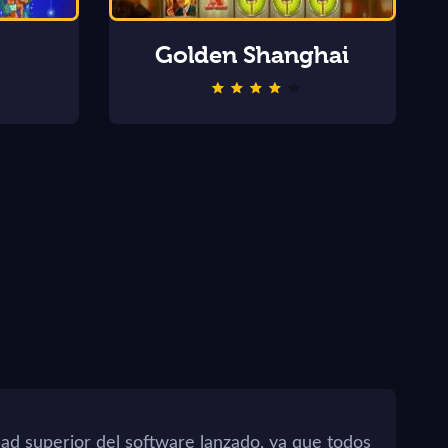
Golden Shanghai
ad superior del software lanzado, ya que todos