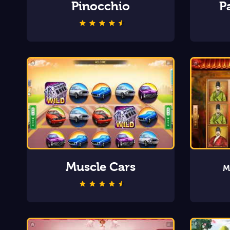
Pinocchio
P
Muscle Cars
M