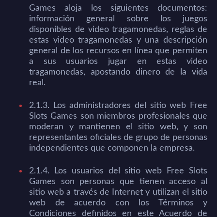
Games aloja los siguientes documentos:
información general sobre los juegos
disponibles de video tragamonedas, reglas de
estas video tragamonedas y una descripción
general de los recursos en línea que permiten
a sus usuarios jugar en estas video
tragamonedas, apostando dinero de la vida
real.
2.1.3. Los administradores del sitio web Free
Slots Games son miembros profesionales que
moderan y mantienen el sitio web, y son
representantes oficiales de grupo de personas
independientes que componen la empresa.
2.1.4. Los usuarios del sitio web Free Slots
Games son personas que tienen acceso al
sitio web a través de Internet y utilizan el sitio
web de acuerdo con los Términos y
Condiciones definidos en este Acuerdo de