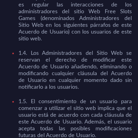
es regular las interacciones de los
administradores del sitio Web Free Slots
Games (denominados Administradores del
Sitio Web en los siguientes párrafos de este
Acuerdo de Usuario) con los usuarios de este
sitio web.
1.4. Los Administradores del Sitio Web se
reservan el derecho de modificar este
Acuerdo de Usuario añadiendo, eliminando o
modificando cualquier cláusula del Acuerdo
de Usuario en cualquier momento dado sin
notificarlo a los usuarios.
1.5. El consentimiento de un usuario para
comenzar a utilizar el sitio web implica que el
usuario está de acuerdo con cada cláusula de
este Acuerdo de Usuario. Además, el usuario
acepta todas las posibles modificaciones
futuras del Acuerdo de Usuario.