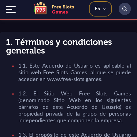
ES
1. Términos y condiciones
generales
1.1. Este Acuerdo de Usuario es aplicable al
sitio web Free Slots Games, al que se puede
acceder en www.free-slots.games.
1.2. El Sitio Web Free Slots Games
(denominado Sitio Web en los siguientes
párrafos de este Acuerdo de Usuario) es
propiedad privada de la grupo de personas
independientes que componen la empresa.
1.3. El propósito de este Acuerdo de Usuario