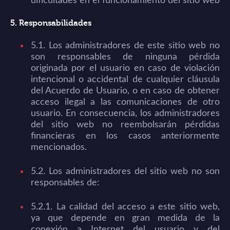
dificultades en el funcionamiento del sitio web
5. Responsabilidades
5.1. Los administradores de este sitio web no
son responsables de ninguna pérdida
originada por el usuario en caso de violación
intencional o accidental de cualquier cláusula
del Acuerdo de Usuario, o en caso de obtener
acceso ilegal a las comunicaciones de otro
usuario. En consecuencia, los administradores
del sitio web no reembolsarán pérdidas
financieras en los casos anteriormente
mencionados.
5.2. Los administradores del sitio web no son
responsables de:
5.2.1. La calidad del acceso a este sitio web,
ya que depende en gran medida de la
conexión a Internet del usuario y del