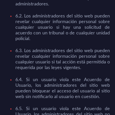
administradores.
6.2. Los administradores del sitio web pueden
revelar cualquier información personal sobre
cualquier usuario si hay una solicitud de
acuerdo con un tribunal o de cualquier unidad
policial.
6.3. Los administradores del sitio web pueden
revelar cualquier información personal sobre
cualquier usuario si tal acción está permitida o
requerida por las leyes vigentes.
6.4. Si un usuario viola este Acuerdo de
Usuario, los administradores del sitio web
pueden bloquear el acceso del usuario al sitio
web sin notificarlo al usuario en cuestión.
6.5. Si un usuario viola este Acuerdo de
Usuario, los administradores del sitio web no