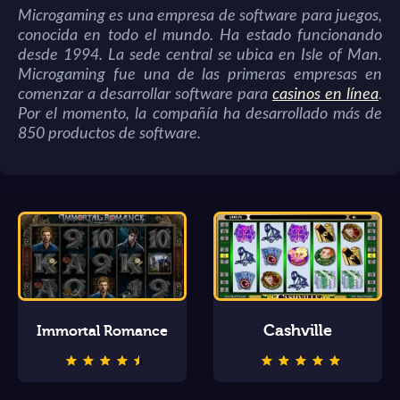
Microgaming es una empresa de software para juegos,
conocida en todo el mundo. Ha estado funcionando
desde 1994. La sede central se ubica en Isle of Man.
Microgaming fue una de las primeras empresas en
comenzar a desarrollar software para
casinos en línea
.
Por el momento, la compañía ha desarrollado más de
850 productos de software.
Cashville
Immortal Romance