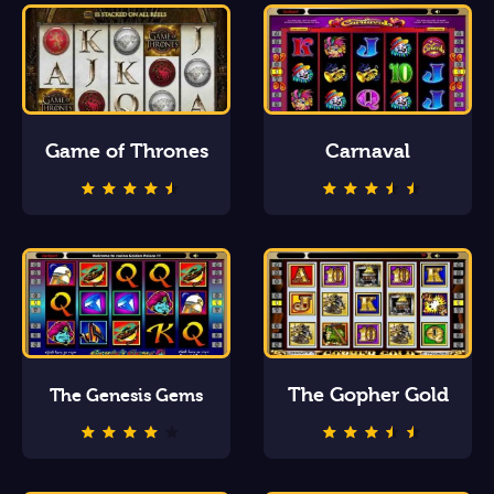
Game of Thrones
Carnaval
The Gopher Gold
The Genesis Gems