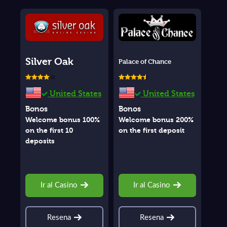
Silver Oak
Palace of Chance
United States
United States
Bonos
Bonos
Welcome bonus 100%
Welcome bonus 200%
on the first 10
on the first deposit
deposits
Ir al Casino
Ir al Casino
Resena
Resena