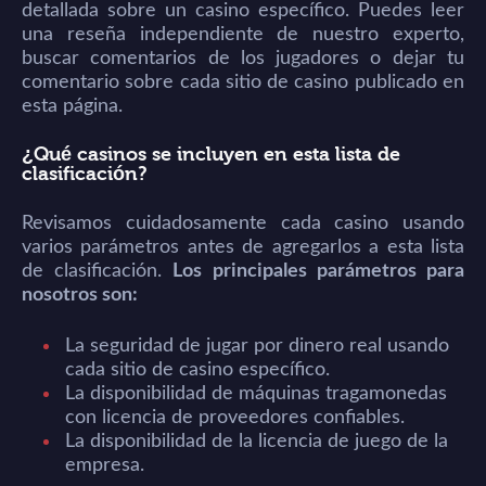
detallada sobre un casino específico. Puedes leer
una reseña independiente de nuestro experto,
buscar comentarios de los jugadores o dejar tu
comentario sobre cada sitio de casino publicado en
esta página.
¿Qué casinos se incluyen en esta lista de
clasificación?
Revisamos cuidadosamente cada casino usando
varios parámetros antes de agregarlos a esta lista
de clasificación.
Los principales parámetros para
nosotros son:
La seguridad de jugar por dinero real usando
cada sitio de casino específico.
La disponibilidad de máquinas tragamonedas
con licencia de proveedores confiables.
La disponibilidad de la licencia de juego de la
empresa.