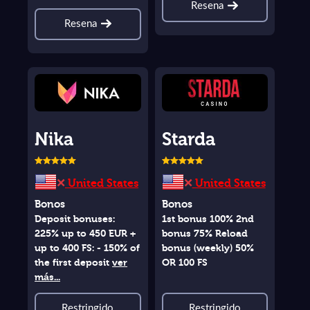
Resena
Resena
Nika
Starda
United States
United States
Bonos
Bonos
Deposit bonuses:
1st bonus 100% 2nd
225% up to 450 EUR +
bonus 75% Reload
up to 400 FS: - 150% of
bonus (weekly) 50%
the first deposit
ver
OR 100 FS
más...
Restringido
Restringido