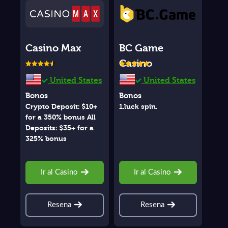
Casino Max
BC Game
Casino
United States
United States
Bonos
Bonos
Crypto Deposit: $10+
1.luck spin.
for a 350% bonus All
Deposits: $35+ for a
325% bonus
Ir al Casino
Ir al Casino
Resena
Resena