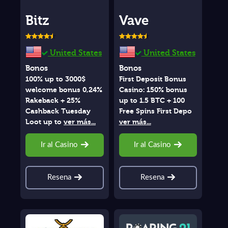
Bitz
Vave
United States
United States
Bonos
Bonos
100% up to 3000$
First Deposit Bonus
welcome bonus 0,24%
Casino: 150% bonus
Rakeback + 25%
up to 1.5 BTC + 100
Cashback Tuesday
Free Spins First Depo
Loot up to
ver más...
ver más...
Ir al Casino
Ir al Casino
Resena
Resena