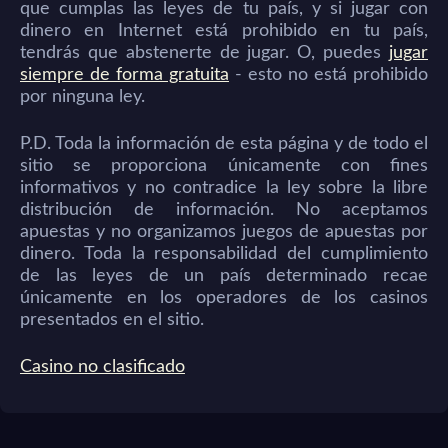
que cumplas las leyes de tu país, y si jugar con
dinero en Internet está prohibido en tu país,
tendrás que abstenerte de jugar. O, puedes
jugar
siempre de forma gratuita
- esto no está prohibido
por ninguna ley.
P.D. Toda la información de esta página y de todo el
sitio se proporciona únicamente con fines
informativos y no contradice la ley sobre la libre
distribución de información. No aceptamos
apuestas y no organizamos juegos de apuestas por
dinero. Toda la responsabilidad del cumplimiento
de las leyes de un país determinado recae
únicamente en los operadores de los casinos
presentados en el sitio.
Casino no clasificado