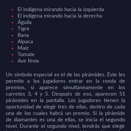
El indígena mirando hacia la izquierda
El indígena mirando hacia la derecha
Águila
Tigre
Rana
Alpaca
Maíz
Tomate
Ave fénix
Un símbolo especial es el de las pirámides. Éste les
permite a los jugadores entrar en la ronda de
premios, si aparece simultáneamente en los
carretes 3, 4 y 5. Después de eso, aparecen 51
pirámides en la pantalla. Los jugadores tienen la
oportunidad de elegir tres de ellas, dentro de cada
una de los cuales habrá un premio. Si la pirámide
de diamantes es una de ellas, se inicia el segundo
nivel. Durante el segundo nivel, tendrás que elegir