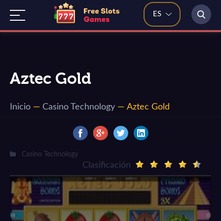
ES
Aztec Gold
Inicio
—
Casino Technology
—
Aztec Gold
Casino Technology
Clasificación