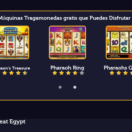
Máquinas Tragamonedas gratis que Puedes Disfrutar
Pharaoh Ring
Pharaohs G
aon’s Treasure
eat Egypt