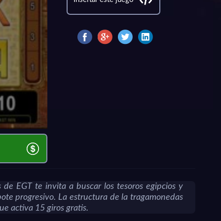
de EGT te invita a buscar los tesoros egipcios y
 bote progresivo. La estructura de la tragamonedas
e activa 15 giros gratis.