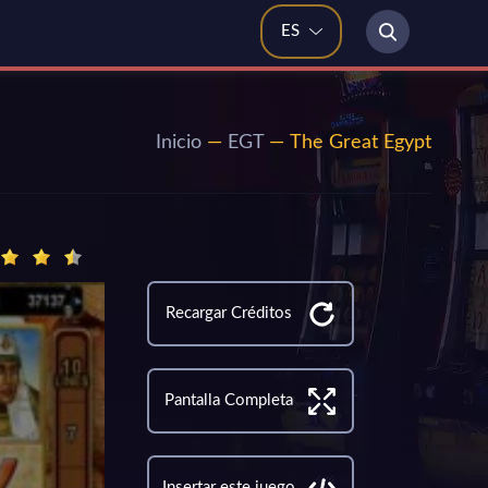
ES
Inicio
—
EGT
—
The Great Egypt
Recargar Créditos
Pantalla Completa
Insertar este juego