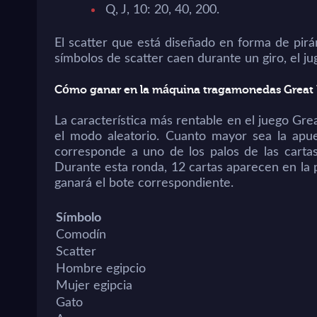
Q, J, 10: 20, 40, 200.
El scatter que está diseñado en forma de pirá
símbolos de scatter caen durante un giro, el jug
Cómo ganar en la máquina tragamonedas Great
La característica más rentable en el juego Gre
el modo aleatorio. Cuanto mayor sea la apue
corresponde a uno de los palos de las cartas
Durante esta ronda, 12 cartas aparecen en la p
ganará el bote correspondiente.
Símbolo
Comodín
Scatter
Hombre egipcio
Mujer egipcia
Gato