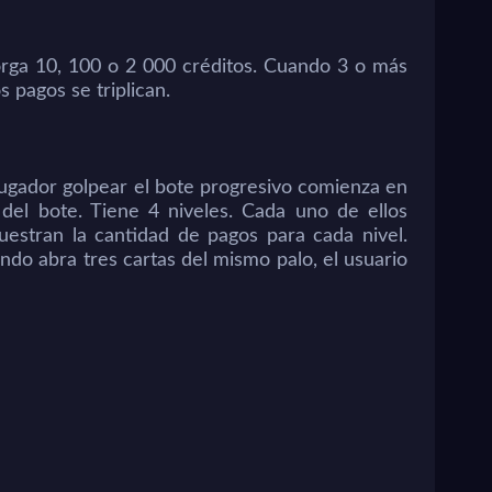
torga 10, 100 o 2 000 créditos. Cuando 3 o más
s pagos se triplican.
 jugador golpear el bote progresivo comienza en
del bote. Tiene 4 niveles. Cada uno de ellos
uestran la cantidad de pagos para cada nivel.
ndo abra tres cartas del mismo palo, el usuario