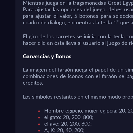
Mientras juega en la tragamonedas Great Egypt
Para ajustar las opciones del juego, debes us
para ajustar el valor, 5 botones para selecc
cuadro de diálogo, encuentras la tecla “i” que a
El giro de los carretes se inicia con la tecla 
hacer clic en ésta lleva al usuario al juego de 
Ganancias y Bonos
La imagen del faraón juega el papel de un sí
combinaciones de iconos con el faraón se pa
créditos.
Los símbolos restantes en el mismo modo prop
Hombre egipcio, mujer egipcia: 20, 20
el gato: 20, 200, 800;
el ave: 20, 200, 800;
A, K: 20, 40, 200;