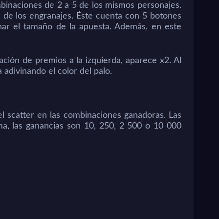
mbinaciones de 2 a 5 de los mismos personajes.
n de los engranajes. Éste cuenta con 5 botones
onar el tamaño de la apuesta. Además, en este
nación de premios a la izquierda, aparece x2. Al
a adivinando el color del palo.
l scatter en las combinaciones ganadoras. Las
a, las ganancias son 10, 250, 2 500 o 10 000