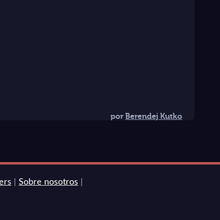
por
Berendej Kutko
ers
|
Sobre nosotros
|