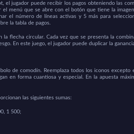
, el jugador puede recibir los pagos obteniendo las co
ar el menú que se abre con el botón que tiene la image
ionar el número de líneas activas y 5 más para selecci
bre la tabla de pagos.
con la flecha circular. Cada vez que se presenta la combi
riesgo. En este juego, el jugador puede duplicar la gananci
mbolo de comodín. Reemplaza todos los iconos excepto e
gan en forma cuantiosa y especial. En la apuesta máxim
orcionan las siguientes sumas:
0, 1 500;