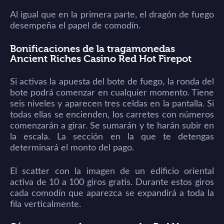
Al igual que en la primera parte, el dragón de fuego
desempeña el papel de comodín.
Bonificaciones de la tragamonedas
Ancient Riches Casino Red Hot Firepot
Si activas la apuesta del bote de fuego, la ronda del
bote podrá comenzar en cualquier momento. Tiene
seis niveles y aparecen tres celdas en la pantalla. Si
todas ellas se encienden, los carretes con números
comenzarán a girar. Se sumarán y te harán subir en
la escala. La sección en la que te detengas
determinará el monto del pago.
El scatter con la imagen de un edificio oriental
activa de 10 a 100 giros gratis. Durante estos giros
cada comodín que aparezca se expandirá a toda la
fila verticalmente.