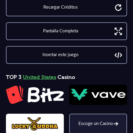
Recargar Créditos
Pantalla Completa
Insertar este juego
TOP 3
United States
Casino
Escoge un Casino