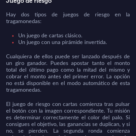
Juego de riesgo
Hay dos tipos de juegos de riesgo en la
tragamonedas:
Un juego de cartas clásico.
Un juego con una pirámide invertida.
Cualquiera de ellos puede ser lanzado después de
un giro ganador. Puedes apostar tanto el monto
total del último pago como la mitad del mismo y
cobrar el monto antes del primer error. La opción
no está disponible en el modo automático de esta
tragamonedas.
El juego de riesgo con cartas comienza tras pulsar
el botón con la imagen correspondiente. Tu misión
es determinar correctamente el color del palo. Si
consigues el objetivo, las ganancias se duplican, y si
no, se pierden. La segunda ronda comienza