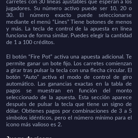
carretes con 30 líneas ajustables que esperan a los
jugadores. Su número activo puede ser 10, 20 o
30. El número exacto puede seleccionarse
mediante el menú “Lines” Tiene botones de menos
y más. La tecla de control de la apuesta en línea
funciona de forma similar. Puedes elegir la cantidad
de 1 a 100 créditos.
El botón “Fire Pot” activa una apuesta adicional. Te
permite ganar un bote fijo. Los carretes comienzan
a girar tras pulsar la tecla con una flecha circular. El
botón “Auto” activa el modo de control de giro
automático. Las ganancias exactas en la tabla de
pagos se muestran en función del monto
seleccionado de la apuesta. Esta sección aparece
después de pulsar la tecla que tiene un signo de
dólar. Obtienes pagos por combinaciones de 3 a 5
símbolos idénticos, pero el número mínimo para el
icono más valioso es 2.