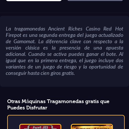
La tragamonedas Ancient Riches Casino Red Hot
Firepot es una segunda entrega del juego actualizado
de Gamomat. La diferencia clave con respecto a la
versión clásica es la presencia de una apuesta
adicional. Cuando se activa puedes ganar el bote. Al
igual que en la primera entrega, el juego incluye dos
variantes de un juego de riesgo y la oportunidad de
conseguir hasta cien giros gratis.
Otras Máquinas Tragamonedas gratis que
Puedes Disfrutar