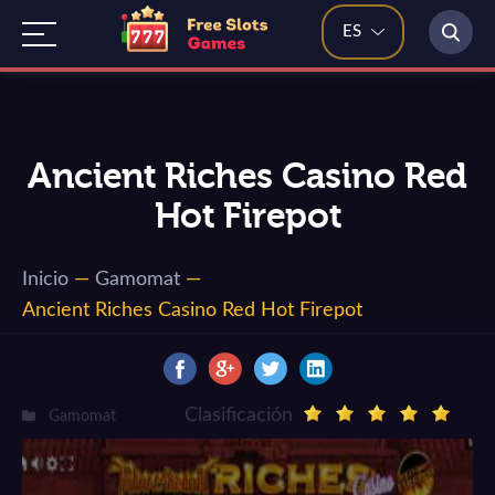
ES
Ancient Riches Casino Red
Hot Firepot
Inicio
—
Gamomat
—
Ancient Riches Casino Red Hot Firepot
Clasificación
Gamomat