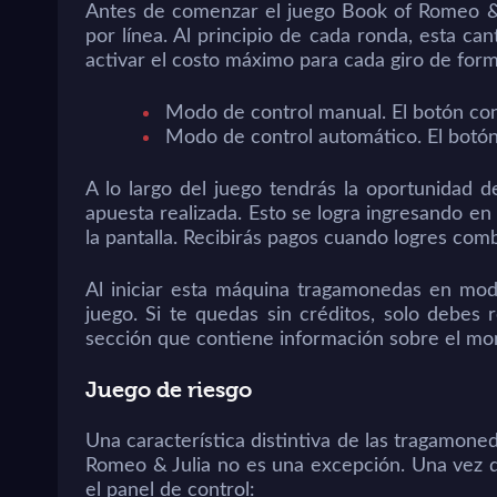
Antes de comenzar el juego Book of Romeo & J
por línea. Al principio de cada ronda, esta c
activar el costo máximo para cada giro de for
Modo de control manual. El botón con u
Modo de control automático. El botón 
A lo largo del juego tendrás la oportunidad 
apuesta realizada. Esto se logra ingresando en 
la pantalla. Recibirás pagos cuando logres com
Al iniciar esta máquina tragamonedas en mod
juego. Si te quedas sin créditos, solo debes
sección que contiene información sobre el monto
Juego de riesgo
Una característica distintiva de las tragamone
Romeo & Julia no es una excepción. Una vez q
el panel de control: