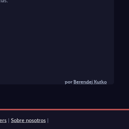
ias.
por
Berendej Kutko
ers
|
Sobre nosotros
|