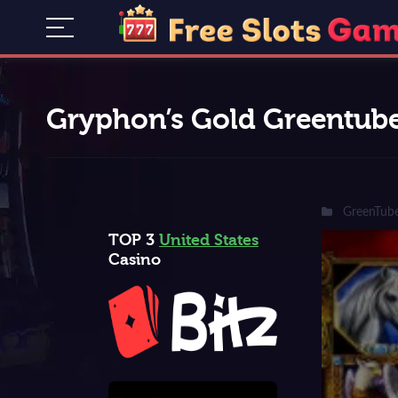
Gryphon’s Gold Greentub
GreenTub
TOP 3
United States
Casino