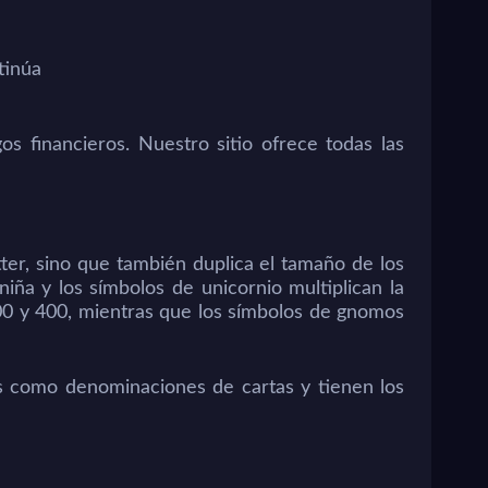
tinúa
s financieros. Nuestro sitio ofrece todas las
ter, sino que también duplica el tamaño de los
iña y los símbolos de unicornio multiplican la
 100 y 400, mientras que los símbolos de gnomos
s como denominaciones de cartas y tienen los