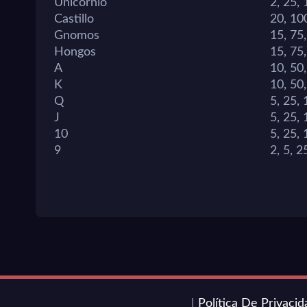
Unicornio
2, 25,
Castillo
20, 10
Gnomos
15, 75
Hongos
15, 75
A
10, 50
K
10, 50
Q
5, 25,
J
5, 25,
10
5, 25,
9
2, 5, 2
|
Política De Privacid