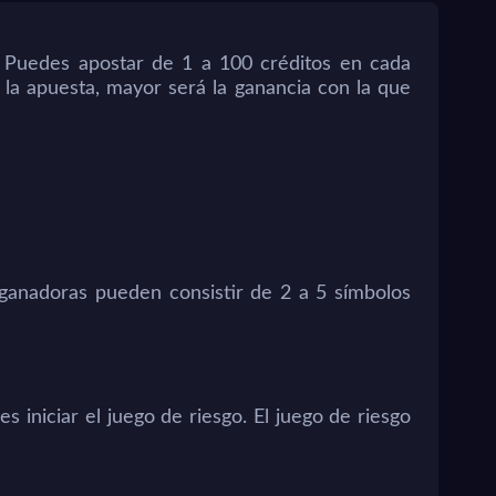
”. Puedes apostar de 1 a 100 créditos en cada
 la apuesta, mayor será la ganancia con la que
 ganadoras pueden consistir de 2 a 5 símbolos
iniciar el juego de riesgo. El juego de riesgo