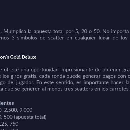
s. Multiplica la apuesta total por 5, 20 o 50. No import
nos 3 símbolos de scatter en cualquier lugar de los c
n’s Gold Deluxe
 ofrece una oportunidad impresionante de obtener grand
te los giros gratis, cada ronda puede generar pagos con 
ego del jugador. En este sentido, es importante hacer la
 que se generen al menos tres scatters en los carretes.
ientes
0, 2,500, 9,000
0, 500 (apuesta total)
 125, 750