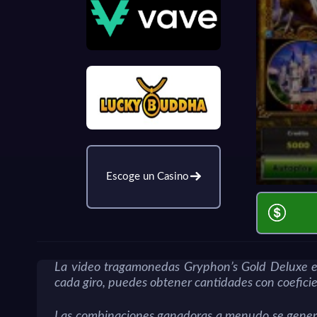
Escoge un Casino
La video tragamonedas Gryphon’s Gold Deluxe es
cada giro, puedes obtener cantidades con coefici
Las combinaciones ganadoras a menudo se generan 