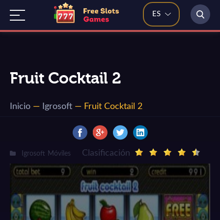
ES
Fruit Cocktail 2
Inicio
—
Igrosoft
—
Fruit Cocktail 2
Clasificación
Igrosoft
Móviles