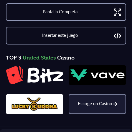
Pantalla Completa
Insertar este juego
TOP 3
United States
Casino
Escoge un Casino