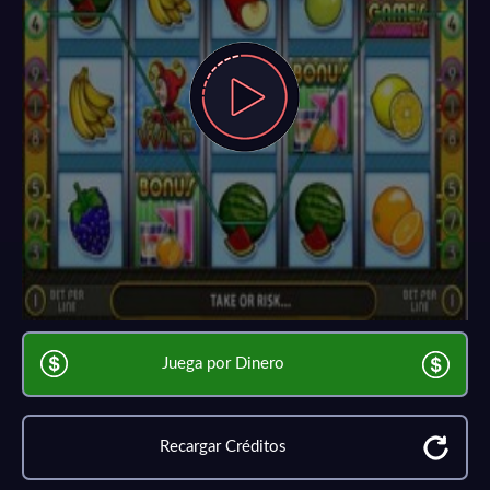
Juega por Dinero
Recargar Créditos