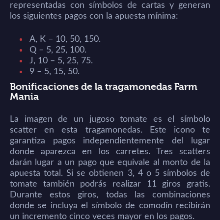
representadas con símbolos de cartas y generan
los siguientes pagos con la apuesta mínima:
A, K – 10, 50, 150.
Q – 5, 25, 100.
J, 10 – 5, 25, 75.
9 – 5, 15, 50.
Bonificaciones de la tragamonedas Farm
Mania
La imagen de un jugoso tomate es el símbolo
scatter en esta tragamonedas. Este icono te
garantiza pagos independientemente del lugar
donde aparezca en los carretes. Tres scatters
darán lugar a un pago que equivale al monto de la
apuesta total. Si se obtienen 3, 4 o 5 símbolos de
tomate también podrás realizar 11 giros gratis.
Durante estos giros, todas las combinaciones
donde se incluya el símbolo de comodín recibirán
un incremento cinco veces mayor en los pagos.