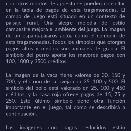
con otros montos de apuesta se pueden consultar
en la tabla de pagos de esta tragamonedas. El
campo de juego está situado en un contexto de
paisaje rural. Una alegre melodía de estilo
campestre mejora el ambiente del juego. La imagen
de un espantapájaros actúa como el comodín de
esta tragamonedas. Todos los símbolos que otorgan
pagos altos y medios son animales de granja. El
símbolo del perro aporta los mayores pagos con
100, 1000 y 3500 créditos.
La imagen de la vaca tiene valores de 30, 150 y
700, y el icono de la oveja con 25, 100 y 500. El
símbolo del pollo está valorado en 25, 100 y 450
créditos, y la casa roja ofrece pagos de 15, 75 y
250. Este último símbolo tiene otra función
importante en el juego, tal como se describirá a
continuación.
Las imágenes con pagos reducidos están