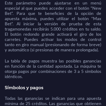
Este parámetro puede ajustarse en un menú
especial al que puedes acceder con el botón “New
Bet”. Para que te beneficies de la opción de
apuesta máxima, puedes utilizar el botón “Max
Bet”. Al iniciar la versión de prueba de esta
tragamonedas recibirás 5.000 créditos en tu saldo.
El botón redondo grande activará el giro de los
carretes. Puedes activar los modos de control
tanto en giro manual (presionando de forma breve)
y automático (si presionas de manera prolongada).
La tabla de pagos muestra las posibles ganancias
en función de la cantidad apostada. La máquina te
otorga pagos por combinaciones de 3 a 5 símbolos
idénticos.
Símbolos y pagos
Todas las ganancias se indican para una apuesta
mínima de 25 créditos. Las ganancias que obtienen