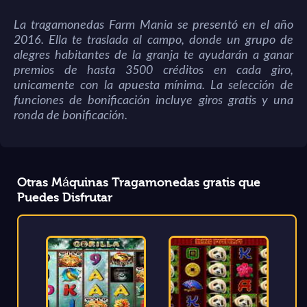
La tragamonedas Farm Mania se presentó en el año
2016. Ella te traslada al campo, donde un grupo de
alegres habitantes de la granja te ayudarán a ganar
premios de hasta 3500 créditos en cada giro,
unicamente con la apuesta mínima. La selección de
funciones de bonificación incluye giros gratis y una
ronda de bonificación.
Otras Máquinas Tragamonedas gratis que
Puedes Disfrutar