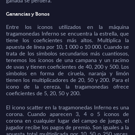
ganada se perderá.
Ganancias y Bonos
Entre los iconos utilizados en la máquina
tragamonedas Inferno se encuentra la estrella, que
tiene los coeficientes más altos. Multiplica la
apuesta de línea por 10, 1 000 o 10 000. Cuando se
trata de los símbolos secundarios más cuantiosos,
tenemos los iconos de una campana y un racimo
de uvas y tienen coeficientes de 40, 200 y 500. Los
símbolos en forma de ciruela, naranja y limón
tienen los multiplicadores de 20, 50 y 200. Para el
icono de la cereza, la tragamonedas ofrece
coeficientes de 5, 20, 50 y 200.
El icono scatter en la tragamonedas Inferno es una
corona. Cuando aparecen 3, 4 o 5 iconos de
corona en cualquier lugar del campo de juego, el
jugador recibe los pagos de premio. Son iguales a la
apuesta total multiplicada por 10, 50 o 250 veces,