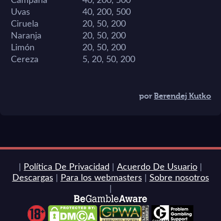
Campana
40, 200, 500
Uvas
40, 200, 500
Ciruela
20, 50, 200
Naranja
20, 50, 200
Limón
20, 50, 200
Cereza
5, 20, 50, 200
por
Berendej Kutko
|
Política De Privacidad
|
Acuerdo De Usuario
|
Descargas
|
Para los webmasters
|
Sobre nosotros
|