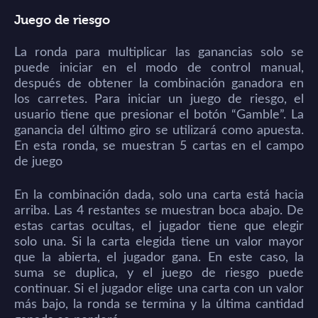
Juego de riesgo
La ronda para multiplicar las ganancias solo se
puede iniciar en el modo de control manual,
después de obtener la combinación ganadora en
los carretes. Para iniciar un juego de riesgo, el
usuario tiene que presionar el botón “Gamble”. La
ganancia del último giro se utilizará como apuesta.
En esta ronda, se muestran 5 cartas en el campo
de juego
En la combinación dada, solo una carta está hacia
arriba. Las 4 restantes se muestran boca abajo. De
estas cartas ocultas, el jugador tiene que elegir
solo una. Si la carta elegida tiene un valor mayor
que la abierta, el jugador gana. En este caso, la
suma se duplica, y el juego de riesgo puede
continuar. Si el jugador elige una carta con un valor
más bajo, la ronda se termina y la última cantidad