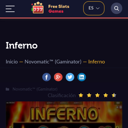
ES
Inferno
Inicio
—
Novomatic™ (Gaminator)
—
Inferno
Novomatic™ (Gaminator)
Clasificación